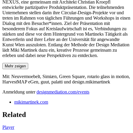
NEXUS, eine gemeinsam mit Architekt Christian Kroepfl
entwickelte partizipative Produktpräsentation. Die teilnehmenden
Unternehmen stellen darin ihre Circular-Design-Projekte vor und
treten im Rahmen von täglichen Führungen und Workshops in einen
Dialog mit den Besucher*innen. Ziel der Präsentation mit
besonderem Fokus auf Kreislaufwirtschaft ist es, Verbindungen zu
stärken und diese vor dem Hintergrund von Martineks Tätigkeit als
Entwerferin und ihrer Lehre an der Universität für angewandte
Kunst Wien auszuloten. Entlang der Methode der Design Mediation
lädt Miki Martinek dazu ein, kreative Prozesse gemeinsam zu
erleben und dabei neue Perspektiven zu entdecken.
Mehr zeigen
Mit: Neuvermoebelt, Simiæn, Green Square, rotario glass in motion,
HarvestMAP eGen, guut, palatti und design.mikimartinek
Anmeldung unter
designmediation.com/events
mikimartinek.com
Related
Player