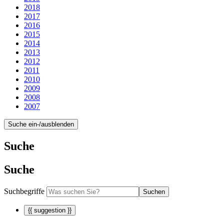
2018
2017
2016
2015
2014
2013
2012
2011
2010
2009
2008
2007
Suche ein-/ausblenden
Suche
Suche
Suchbegriffe
Suchen
{{ suggestion }}