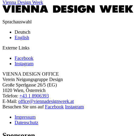
Vienna Design Week
Sprachauswahl
Deutsch
English
Externe Links
Facebook
Instagram
VIENNA DESIGN OFFICE
Verein Neigungsgruppe Design
Große Sperlgasse 26/5 (EG)
1020 Wien, Österreich
Telefon:
+43 1 8906393
E-Mail:
office@viennadesignweek.at
Besuchen Sie uns auf
Facebook
Instagram
Impressum
Datenschutz
Sponsoren