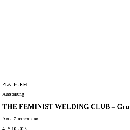
PLATFORM
Ausstellung
THE FEMINIST WELDING CLUB – Gruppen
Anna Zimmermann
4.–5.10.2025