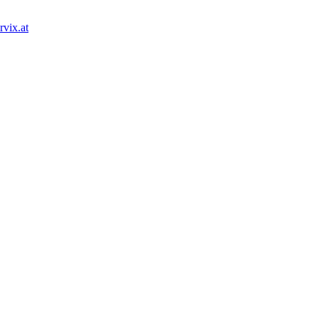
rvix.at