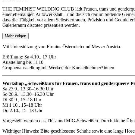
THE FEMINIST WELDING CLUB lädt Frauen, trans und genderqueere Pe
einer ehemaligen Autowerkstatt – und die sich darum bildende Gemein
dass die Tätigkeit vor allem Selbstvertrauen, Präzision und Geduld e
Galerieraum discotec präsentiert werden.
Mehr zeigen
Mit Unterstützung von Fronius Österreich und Messer Austria.
Eröffnung: Sa 4.10., 17 Uhr
Ausstellung bis 11.10.
Gruppenausstellung mit Werken der Kursteilnehmer*innen
Workshop „Schweißkurs für Frauen, trans und genderqueere P
Sa 27.9., 13.30–16.30 Uhr
So 28.9., 13.30–16.30 Uhr
Di 30.9., 15–18 Uhr
Mi 1.10., 15–18 Uhr
Do 2.10., 15–18 Uhr
Vorgestellt werden das TIG- und MIG-Schweißen. Durch kleine Übunge
Wichtiger Hinweis: Bitte geschlossene Schuhe sowie eine lange Hose