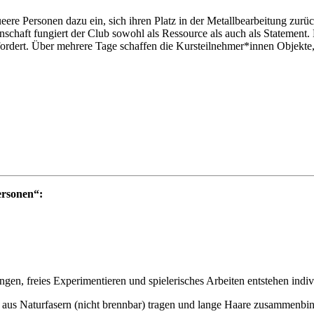
rsonen dazu ein, sich ihren Platz in der Metallbearbeitung zurückz
schaft fungiert der Club sowohl als Ressource als auch als Statement
rfordert. Über mehrere Tage schaffen die Kursteilnehmer*innen Objekte
ersonen“:
n, freies Experimentieren und spielerisches Arbeiten entstehen indiv
 aus Naturfasern (nicht brennbar) tragen und lange Haare zusammenbin