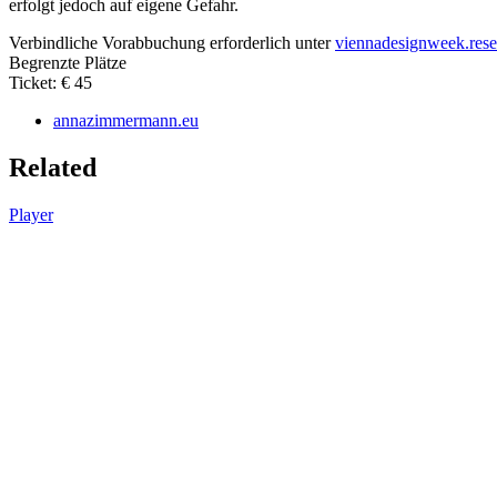
erfolgt jedoch auf eigene Gefahr.
Verbindliche Vorabbuchung erforderlich unter
viennadesignweek.rese
Begrenzte Plätze
Ticket: € 45
annazimmermann.eu
Related
Player