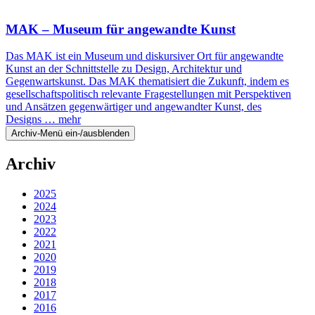
MAK – Museum für angewandte Kunst
Das MAK ist ein Museum und diskursiver Ort für angewandte
Kunst an der Schnittstelle zu Design, Architektur und
Gegenwartskunst. Das MAK thematisiert die Zukunft, indem es
gesellschaftspolitisch relevante Fragestellungen mit Perspektiven
und Ansätzen gegenwärtiger und angewandter Kunst, des
Designs …
mehr
Archiv-Menü ein-/ausblenden
Archiv
2025
2024
2023
2022
2021
2020
2019
2018
2017
2016