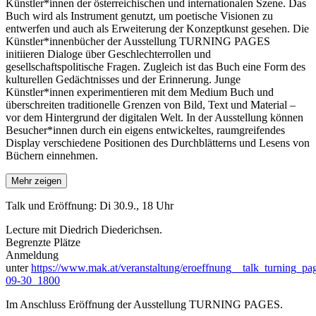
Künstler*innen der österreichischen und internationalen Szene. Das
Buch wird als Instrument genutzt, um poetische Visionen zu
entwerfen und auch als Erweiterung der Konzeptkunst gesehen. Die
Künstler*innenbücher der Ausstellung TURNING PAGES
initiieren Dialoge über Geschlechterrollen und
gesellschaftspolitische Fragen. Zugleich ist das Buch eine Form des
kulturellen Gedächtnisses und der Erinnerung. Junge
Künstler*innen experimentieren mit dem Medium Buch und
überschreiten traditionelle Grenzen von Bild, Text und Material –
vor dem Hintergrund der digitalen Welt. In der Ausstellung können
Besucher*innen durch ein eigens entwickeltes, raumgreifendes
Display verschiedene Positionen des Durchblätterns und Lesens von
Büchern einnehmen.
Mehr zeigen
Talk und Eröffnung: Di 30.9., 18 Uhr
Lecture mit Diedrich Diederichsen.
Begrenzte Plätze
Anmeldung
unter
https://www.mak.at/veranstaltung/eroeffnung__talk_turning_p
09-30_1800
Im Anschluss Eröffnung der Ausstellung TURNING PAGES.