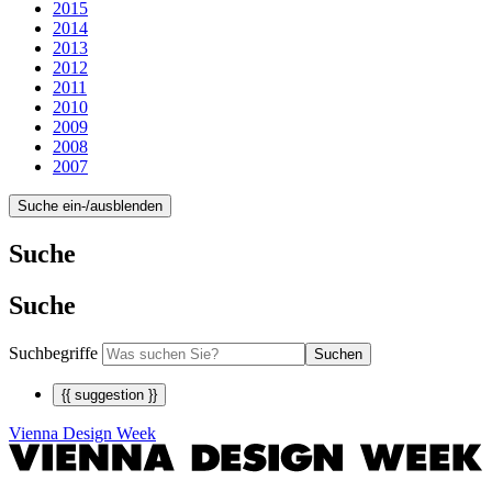
2015
2014
2013
2012
2011
2010
2009
2008
2007
Suche ein-/ausblenden
Suche
Suche
Suchbegriffe
Suchen
{{ suggestion }}
Vienna Design Week