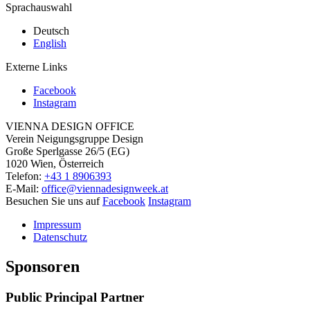
Sprachauswahl
Deutsch
English
Externe Links
Facebook
Instagram
VIENNA DESIGN OFFICE
Verein Neigungsgruppe Design
Große Sperlgasse 26/5 (EG)
1020 Wien, Österreich
Telefon:
+43 1 8906393
E-Mail:
office@viennadesignweek.at
Besuchen Sie uns auf
Facebook
Instagram
Impressum
Datenschutz
Sponsoren
Public Principal Partner