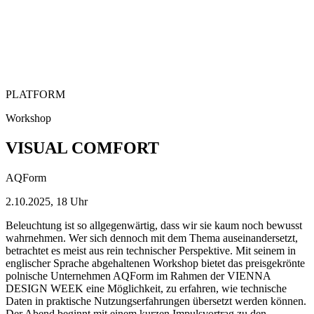
PLATFORM
Workshop
VISUAL COMFORT
AQForm
2.10.2025, 18 Uhr
Beleuchtung ist so allgegenwärtig, dass wir sie kaum noch bewusst
wahrnehmen. Wer sich dennoch mit dem Thema auseinandersetzt,
betrachtet es meist aus rein technischer Perspektive. Mit seinem in
englischer Sprache abgehaltenen Workshop bietet das preisgekrönte
polnische Unternehmen AQForm im Rahmen der VIENNA
DESIGN WEEK eine Möglichkeit, zu erfahren, wie technische
Daten in praktische Nutzungserfahrungen übersetzt werden können.
Der Abend beginnt mit einem kurzen Impulsvortrag zu den