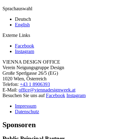
Sprachauswahl
Deutsch
English
Externe Links
Facebook
Instagram
VIENNA DESIGN OFFICE
Verein Neigungsgruppe Design
Große Sperlgasse 26/5 (EG)
1020 Wien, Österreich
Telefon:
+43 1 8906393
E-Mail:
office@viennadesignweek.at
Besuchen Sie uns auf
Facebook
Instagram
Impressum
Datenschutz
Sponsoren
Public Principal Partner