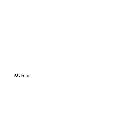
AQForm