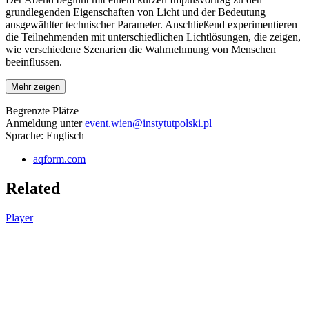
grundlegenden Eigenschaften von Licht und der Bedeutung
ausgewählter technischer Parameter. Anschließend experimentieren
die Teilnehmenden mit unterschiedlichen Lichtlösungen, die zeigen,
wie verschiedene Szenarien die Wahrnehmung von Menschen
beeinflussen.
Mehr zeigen
Begrenzte Plätze
Anmeldung unter
event.wien@instytutpolski.pl
Sprache: Englisch
aqform.com
Related
Player