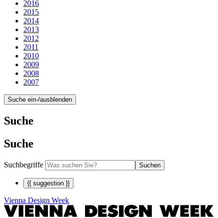
2016
2015
2014
2013
2012
2011
2010
2009
2008
2007
Suche ein-/ausblenden
Suche
Suche
Suchbegriffe
Suchen
{{ suggestion }}
Vienna Design Week