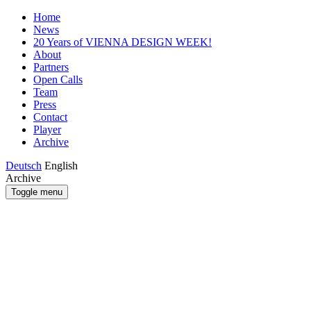
Home
News
20 Years of VIENNA DESIGN WEEK!
About
Partners
Open Calls
Team
Press
Contact
Player
Archive
Deutsch
English
Archive
Toggle menu