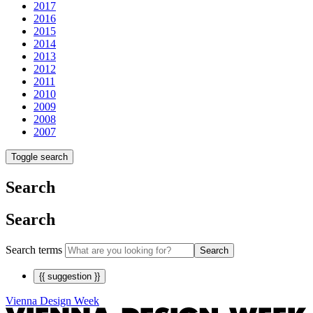
2017
2016
2015
2014
2013
2012
2011
2010
2009
2008
2007
Toggle search
Search
Search
Search terms
Search
{{ suggestion }}
Vienna Design Week