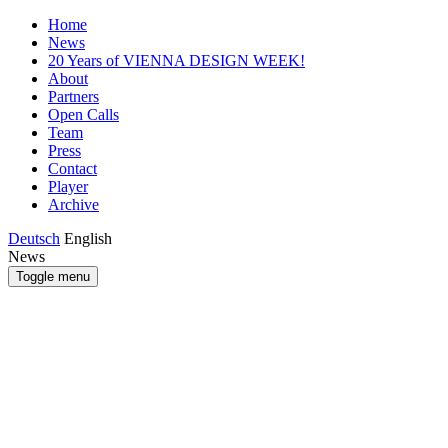
Home
News
20 Years of VIENNA DESIGN WEEK!
About
Partners
Open Calls
Team
Press
Contact
Player
Archive
Deutsch
English
News
Toggle menu