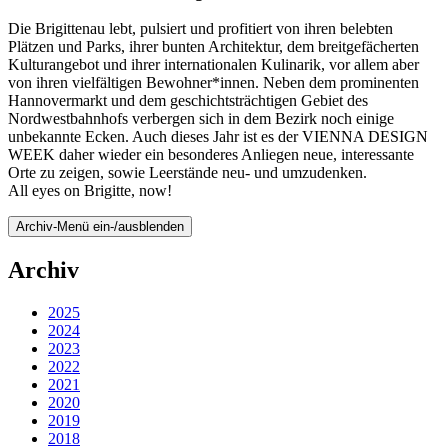
Die Brigittenau lebt, pulsiert und profitiert von ihren belebten
Plätzen und Parks, ihrer bunten Architektur, dem breitgefächerten
Kulturangebot und ihrer internationalen Kulinarik, vor allem aber
von ihren vielfältigen Bewohner*innen. Neben dem prominenten
Hannovermarkt und dem geschichtsträchtigen Gebiet des
Nordwestbahnhofs verbergen sich in dem Bezirk noch einige
unbekannte Ecken. Auch dieses Jahr ist es der VIENNA DESIGN
WEEK daher wieder ein besonderes Anliegen neue, interessante
Orte zu zeigen, sowie Leerstände neu- und umzudenken.
All eyes on Brigitte, now!
Archiv-Menü ein-/ausblenden
Archiv
2025
2024
2023
2022
2021
2020
2019
2018