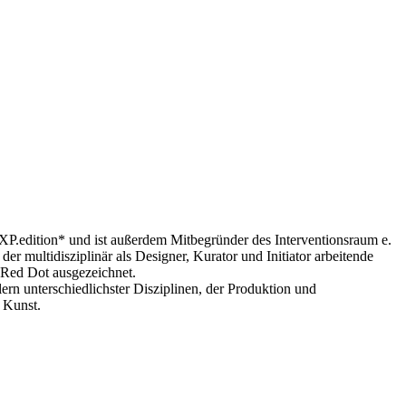
XP.edition* und ist außerdem Mitbegründer des Interventionsraum e.
er multidisziplinär als Designer, Kurator und Initiator arbeitende
m Red Dot ausgezeichnet.
ern unterschiedlichster Disziplinen, der Produktion und
d Kunst.