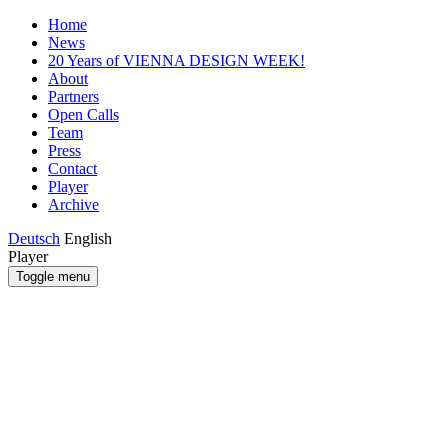
Home
News
20 Years of VIENNA DESIGN WEEK!
About
Partners
Open Calls
Team
Press
Contact
Player
Archive
Deutsch
English
Player
Toggle menu