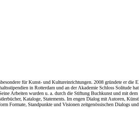
besondere für Kunst- und Kultureinrichtungen. 2008 gründete er die E
haltsstipendien in Rotterdam und an der Akademie Schloss Solitude hat d
. Seine Arbeiten wurden u. a. durch die Stiftung Buchkunst und mit de
tlerbücher, Kataloge, Statements. Im engen Dialog mit Autoren, Künstl
Plattform Formate, Standpunkte und Visionen zeitgenössischen Dialogs un