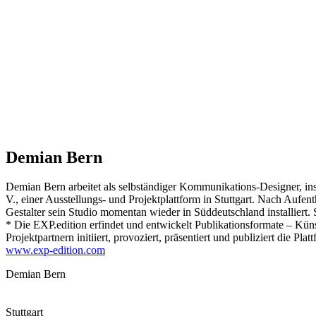
Demian Bern
Demian Bern arbeitet als selbständiger Kommunikations-Designer, ins
V., einer Ausstellungs- und Projektplattform in Stuttgart. Nach Aufent
Gestalter sein Studio momentan wieder in Süddeutschland installiert
* Die EXP.edition erfindet und entwickelt Publikationsformate – Küns
Projektpartnern initiiert, provoziert, präsentiert und publiziert die 
www.exp-edition.com
Demian Bern
Stuttgart