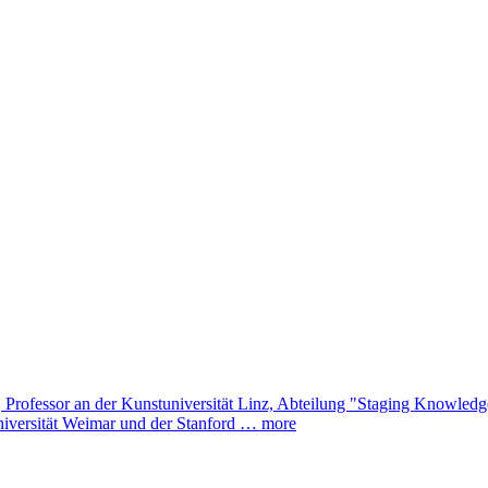
 Professor an der Kunstuniversität Linz, Abteilung "Staging Knowled
universität Weimar und der Stanford …
more