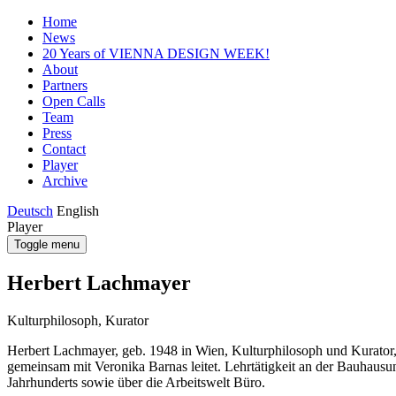
Home
News
20 Years of VIENNA DESIGN WEEK!
About
Partners
Open Calls
Team
Press
Contact
Player
Archive
Deutsch
English
Player
Toggle menu
Herbert Lachmayer
Kulturphilosoph, Kurator
Herbert Lachmayer, geb. 1948 in Wien, Kulturphilosoph und Kurator,
gemeinsam mit Veronika Barnas leitet. Lehrtätigkeit an der Bauhausun
Jahrhunderts sowie über die Arbeitswelt Büro.