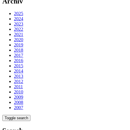
Archiv
2025
2024
2023
2022
2021
2020
2019
2018
2017
2016
2015
2014
2013
2012
2011
2010
2009
2008
2007
Toggle search