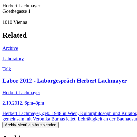
Herbert Lachmayer
Goethegasse 1
1010
Vienna
Related
Archive
Laboratory
Talk
Labor 2012 - Laborgespräch Herbert Lachmayer
Herbert Lachmayer
2.10.2012, 6pm–8pm
Herbert Lachmayer, geb. 1948 in Wien, Kulturphilosoph und Kurator,
gemeinsam mit Veronika Barnas leitet. Lehrtätigkeit an der Bauhaus
Archiv-Menü ein-/ausblenden