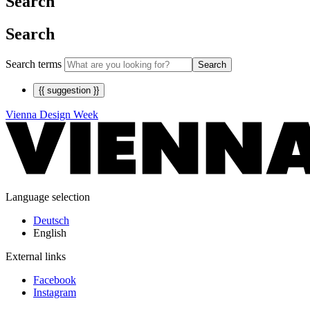
Search
Search
Search terms
Search
{{ suggestion }}
Vienna Design Week
Language selection
Deutsch
English
External links
Facebook
Instagram