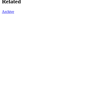
Related
Archive