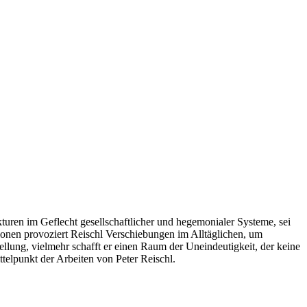
turen im Geflecht gesellschaftlicher und hegemonialer Systeme, sei
tionen provoziert Reischl Verschiebungen im Alltäglichen, um
llung, vielmehr schafft er einen Raum der Uneindeutigkeit, der keine
ttelpunkt der Arbeiten von Peter Reischl.