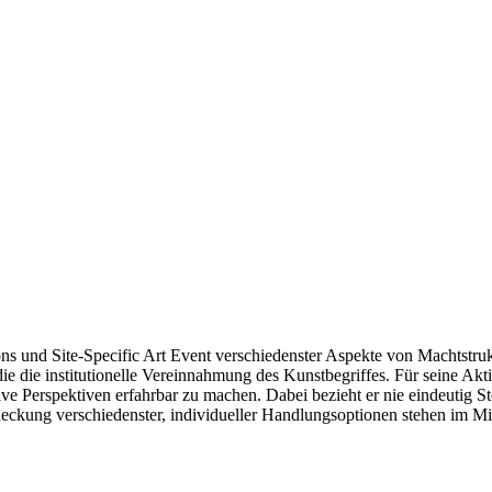
ons und Site-Specific Art Event verschiedenster Aspekte von Machtstruk
die die institutionelle Vereinnahmung des Kunstbegriffes. Für seine Ak
 Perspektiven erfahrbar zu machen. Dabei bezieht er nie eindeutig Ste
deckung verschiedenster, individueller Handlungsoptionen stehen im Mi