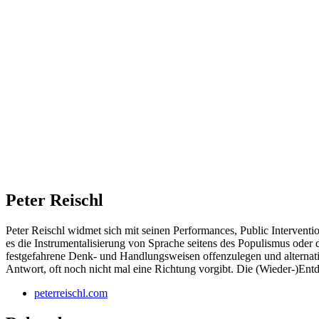
Peter Reischl
Peter Reischl widmet sich mit seinen Performances, Public Interventi
es die Instrumentalisierung von Sprache seitens des Populismus oder 
festgefahrene Denk- und Handlungsweisen offenzulegen und alternative
Antwort, oft noch nicht mal eine Richtung vorgibt. Die (Wieder-)Ent
peterreischl.com