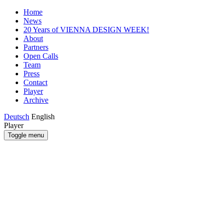
Home
News
20 Years of VIENNA DESIGN WEEK!
About
Partners
Open Calls
Team
Press
Contact
Player
Archive
Deutsch
English
Player
Toggle menu