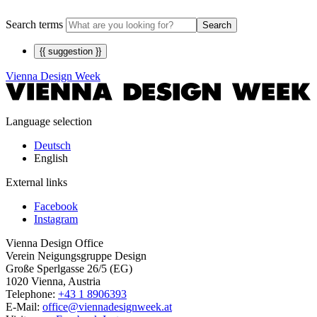
Search terms
Search
{{ suggestion }}
Vienna Design Week
Language selection
Deutsch
English
External links
Facebook
Instagram
Vienna Design Office
Verein Neigungsgruppe Design
Große Sperlgasse 26/5 (EG)
1020 Vienna, Austria
Telephone:
+43 1 8906393
E-Mail:
office@viennadesignweek.at