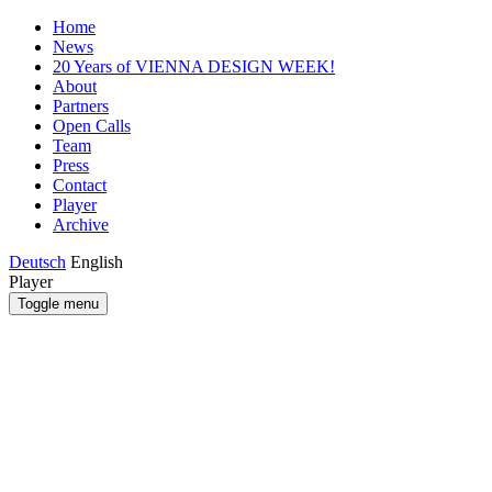
Home
News
20 Years of VIENNA DESIGN WEEK!
About
Partners
Open Calls
Team
Press
Contact
Player
Archive
Deutsch
English
Player
Toggle menu