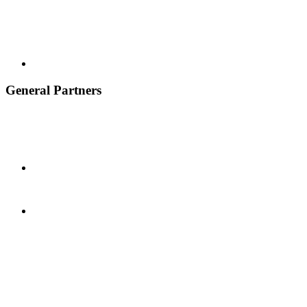
General Partners