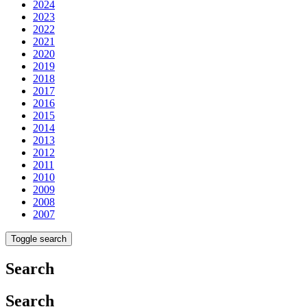
2024
2023
2022
2021
2020
2019
2018
2017
2016
2015
2014
2013
2012
2011
2010
2009
2008
2007
Toggle search
Search
Search