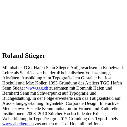
Roland Stieger
Mitinhaber TGG Hafen Senn Stieger. Aufgewachsen in Kobelwald.
Lehre als Schriftsetzer bei der ‹Rheintalischen Volkszeitung›,
Altstätten. Ausbildung zum Typografischen Gestalter bei Jost
Hochuli und Max Koller. 1993 Gründung des Ateliers TGG Hafen
Senn Stieger
www.tgg.ch
zusammen mit Dominik Hafen und
Bernhard Senn mit Schwerpunkt auf Typografie und
Buchgestaltung. In der Folge erweiterte sich das Tätigkeitsfeld auf
Ausstellungsgestaltung, Signaletik, Corporate Design, Interactive
Media sowie Visuelle Kommunikation für Firmen und Kulturelle
Institutionen. 2008–2010 Zürcher Hochschule der Künste,
Weiterbildung in Type Design. 2015 Gründung des Type-Labels
www.abclitera.ch
zusammen mit Jost Hochuli und Jonas