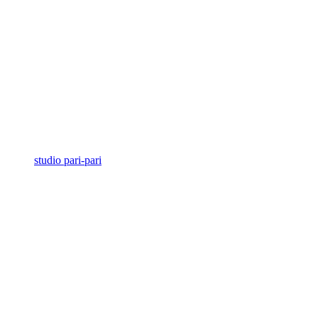
studio pari-pari