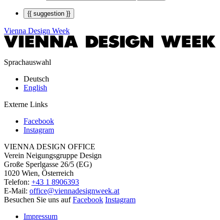
{{ suggestion }}
Vienna Design Week
Sprachauswahl
Deutsch
English
Externe Links
Facebook
Instagram
VIENNA DESIGN OFFICE
Verein Neigungsgruppe Design
Große Sperlgasse 26/5 (EG)
1020 Wien, Österreich
Telefon:
+43 1 8906393
E-Mail:
office@viennadesignweek.at
Besuchen Sie uns auf
Facebook
Instagram
Impressum