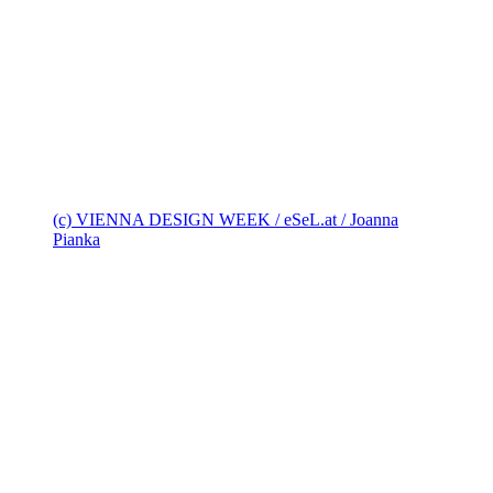
(c) VIENNA DESIGN WEEK / eSeL.at / Joanna
Pianka