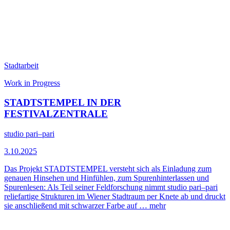
Stadtarbeit
Work in Progress
STADTSTEMPEL IN DER
FESTIVALZENTRALE
studio pari–pari
3.10.2025
Das Projekt STADTSTEMPEL versteht sich als Einladung zum
genauen Hinsehen und Hinfühlen, zum Spurenhinterlassen und
Spurenlesen: Als Teil seiner Feldforschung nimmt studio pari–pari
reliefartige Strukturen im Wiener Stadtraum per Knete ab und druckt
sie anschließend mit schwarzer Farbe auf …
mehr