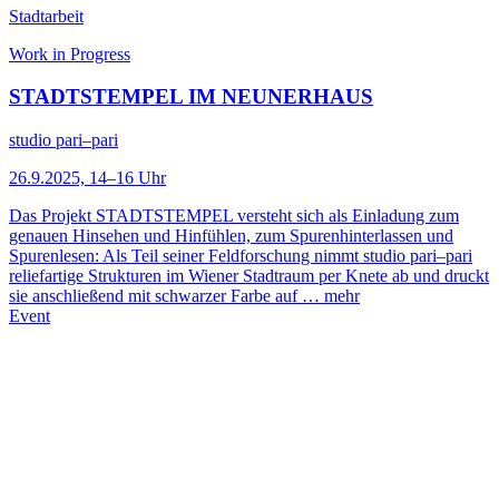
Stadtarbeit
Work in Progress
STADTSTEMPEL IM NEUNERHAUS
studio pari–pari
26.9.2025, 14–16 Uhr
Das Projekt STADTSTEMPEL versteht sich als Einladung zum
genauen Hinsehen und Hinfühlen, zum Spurenhinterlassen und
Spurenlesen: Als Teil seiner Feldforschung nimmt studio pari–pari
reliefartige Strukturen im Wiener Stadtraum per Knete ab und druckt
sie anschließend mit schwarzer Farbe auf …
mehr
Event