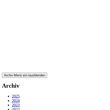
Archiv-Menü ein-/ausblenden
Archiv
2025
2024
2023
2022