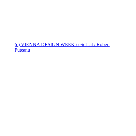
(c) VIENNA DESIGN WEEK / eSeL.at / Robert
Puteanu