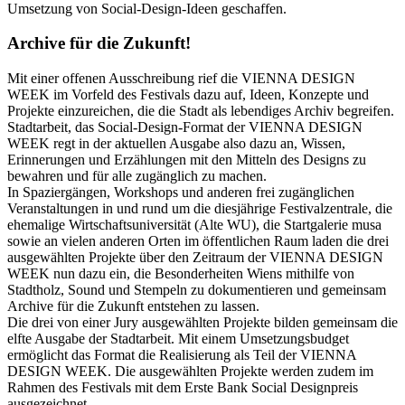
Umsetzung von Social-Design-Ideen geschaffen.
Archive für die Zukunft!
Mit einer offenen Ausschreibung rief die VIENNA DESIGN
WEEK im Vorfeld des Festivals dazu auf, Ideen, Konzepte und
Projekte einzureichen, die die Stadt als lebendiges Archiv begreifen.
Stadtarbeit, das Social-Design-Format der VIENNA DESIGN
WEEK regt in der aktuellen Ausgabe also dazu an, Wissen,
Erinnerungen und Erzählungen mit den Mitteln des Designs zu
bewahren und für alle zugänglich zu machen.
In Spaziergängen, Workshops und anderen frei zugänglichen
Veranstaltungen in und rund um die diesjährige Festivalzentrale, die
ehemalige Wirtschaftsuniversität (Alte WU), die Startgalerie musa
sowie an vielen anderen Orten im öffentlichen Raum laden die drei
ausgewählten Projekte über den Zeitraum der VIENNA DESIGN
WEEK nun dazu ein, die Besonderheiten Wiens mithilfe von
Stadtholz, Sound und Stempeln zu dokumentieren und gemeinsam
Archive für die Zukunft entstehen zu lassen.
Die drei von einer Jury ausgewählten Projekte bilden gemeinsam die
elfte Ausgabe der Stadtarbeit. Mit einem Umsetzungsbudget
ermöglicht das Format die Realisierung als Teil der VIENNA
DESIGN WEEK. Die ausgewählten Projekte werden zudem im
Rahmen des Festivals mit dem Erste Bank Social Designpreis
ausgezeichnet.