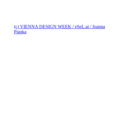
(c) VIENNA DESIGN WEEK / eSeL.at / Joanna
Pianka