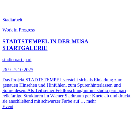
Stadtarbeit
Work in Progress
STADTSTEMPEL IN DER MUSA
STARTGALERIE
studio pari–pari
26.9.–5.10.2025
Das Projekt STADTSTEMPEL versteht sich als Einladung zum
genauen Hinsehen und Hinfühlen, zum Spurenhinterlassen und
Spurenlesen: Als Teil seiner Feldforschung nimmt studio pari–pari
reliefartige Strukturen im Wiener Stadtraum per Knete ab und druckt
sie anschließend mit schwarzer Farbe auf …
mehr
Event