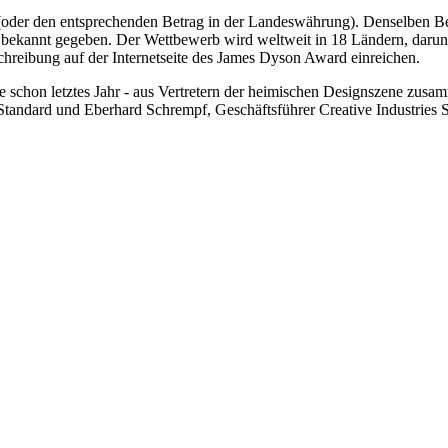
oder den entsprechenden Betrag in der Landeswährung). Denselben Betr
annt gegeben. Der Wettbewerb wird weltweit in 18 Ländern, darunte
chreibung auf der Internetseite des James Dyson Award einreichen.
wie schon letztes Jahr - aus Vertretern der heimischen Designszene 
tandard und Eberhard Schrempf, Geschäftsführer Creative Industries 