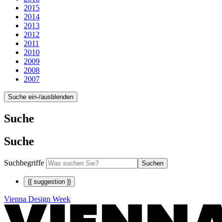
2015
2014
2013
2012
2011
2010
2009
2008
2007
Suche ein-/ausblenden
Suche
Suche
Suchbegriffe
Suchen
{{ suggestion }}
Vienna Design Week