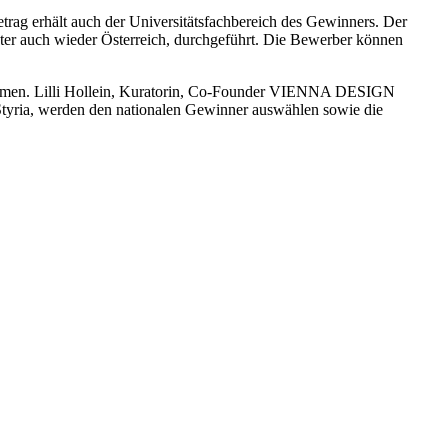
ag erhält auch der Universitätsfachbereich des Gewinners. Der
r auch wieder Österreich, durchgeführt. Die Bewerber können
zusammen. Lilli Hollein, Kuratorin, Co-Founder VIENNA DESIGN
Styria, werden den nationalen Gewinner auswählen sowie die