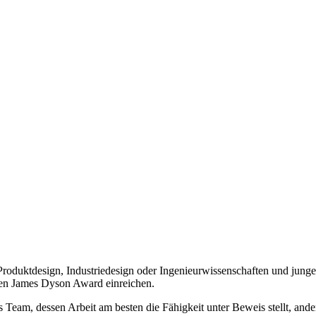
oduktdesign, Industriedesign oder Ingenieurwissenschaften und junge
alen James Dyson Award einreichen.
am, dessen Arbeit am besten die Fähigkeit unter Beweis stellt, anders