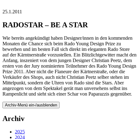
25.1.2011
RADOSTAR – BE A STAR
Wie bereits angekündigt haben Designer/innen in den kommenden
Monaten die Chance sich beim Rado Young Design Prize zu
bewerben und im besten Fall sich direkt im eleganten Rado Store
auf der Kärntnerstraße vorzustellen. Ein Blitzlichtgewitter macht den
Anfang, inszeniert von dem jungen Designer Christian Peetz, dem
ersten von der Jury nominierten Teilnehmer des Rado Young Design
Prize 2011. Aber nicht die Flaneure der Kärtnerstraße, oder die
Verkäufer des Shops, auch nicht Christian Peetz selber stehen im
Mittelpunkt, sondern die Uhren von Rado sind die Stars. Aber
angezogen von dem Spektakel gerät man unversehens selbst ins
Rampenlicht und sieht sich einer Schar von Paparazzis gegenüber.
Archiv-Menü ein-/ausblenden
Archiv
2025
2024