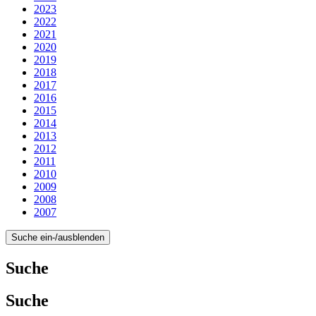
2023
2022
2021
2020
2019
2018
2017
2016
2015
2014
2013
2012
2011
2010
2009
2008
2007
Suche ein-/ausblenden
Suche
Suche