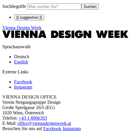
Suchbegriffe
Suchen
{{ suggestion }}
Vienna Design Week
Sprachauswahl
Deutsch
English
Externe Links
Facebook
Instagram
VIENNA DESIGN OFFICE
Verein Neigungsgruppe Design
Große Sperlgasse 26/5 (EG)
1020 Wien, Österreich
Telefon:
+43 1 8906393
E-Mail:
office@viennadesignweek.at
Besuchen Sie uns auf
Facebook
Instagram