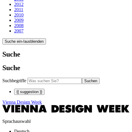
2012
2011
2010
2009
2008
2007
Suche ein-/ausblenden
Suche
Suche
Suchbegriffe
Suchen
{{ suggestion }}
Vienna Design Week
Sprachauswahl
Deutsch