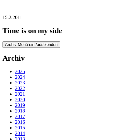
15.2.2011
Time is on my side
Archiv-Menü ein-/ausblenden
Archiv
2025
2024
2023
2022
2021
2020
2019
2018
2017
2016
2015
2014
2013