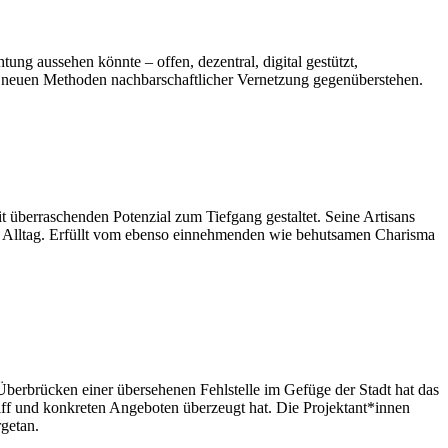
tung aussehen könnte – offen, dezentral, digital gestützt,
en neuen Methoden nachbarschaftlicher Vernetzung gegenüberstehen.
 überraschenden Potenzial zum Tiefgang gestaltet. Seine Artisans
im Alltag. Erfüllt vom ebenso einnehmenden wie behutsamen Charisma
Überbrücken einer übersehenen Fehlstelle im Gefüge der Stadt hat das
griff und konkreten Angeboten überzeugt hat. Die Projektant*innen
getan.