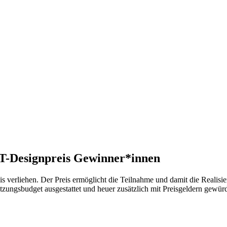
RT-Designpreis Gewinner*innen
 verliehen. Der Preis ermöglicht die Teilnahme und damit die Real
ngsbudget ausgestattet und heuer zusätzlich mit Preisgeldern gewürd