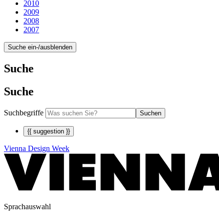
2010
2009
2008
2007
Suche ein-/ausblenden
Suche
Suche
Suchbegriffe
Suchen
{{ suggestion }}
Vienna Design Week
Sprachauswahl