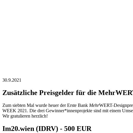
30.9.2021
Zusätzliche Preisgelder für die MehrWE
Zum siebten Mal wurde heuer der Erste Bank
Mehr
WERT-Designpreis
WEEK 2021. Die drei Gewinner*innenprojekte sind mit einem Umsetzu
Wir gratulieren herzlich!
Im20.wien (IDRV) - 500 EUR