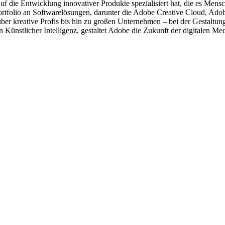
f die Entwicklung innovativer Produkte spezialisiert hat, die es Mensc
 Portfolio an Softwarelösungen, darunter die Adobe Creative Cloud, 
r kreative Profis bis hin zu großen Unternehmen – bei der Gestaltung,
n Künstlicher Intelligenz, gestaltet Adobe die Zukunft der digitalen Me