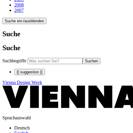
2008
2007
Suche ein-/ausblenden
Suche
Suche
Suchbegriffe
Suchen
{{ suggestion }}
Vienna Design Week
Sprachauswahl
Deutsch