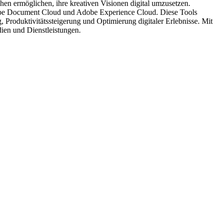
hen ermöglichen, ihre kreativen Visionen digital umzusetzen.
Adobe Document Cloud und Adobe Experience Cloud. Diese Tools
 Produktivitätssteigerung und Optimierung digitaler Erlebnisse. Mit
dien und Dienstleistungen.