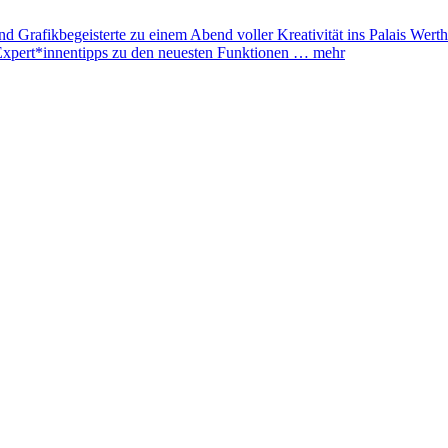
fikbegeisterte zu einem Abend voller Kreativität ins Palais Werth
Expert*innentipps zu den neuesten Funktionen …
mehr