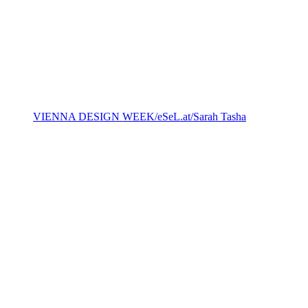
VIENNA DESIGN WEEK/eSeL.at/Sarah Tasha