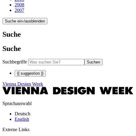
2008
2007
Suche ein-/ausblenden
Suche
Suche
Suchbegriffe
Suchen
{{ suggestion }}
Vienna Design Week
Sprachauswahl
Deutsch
English
Externe Links