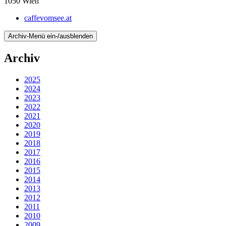
1050
Wien
caffevomsee.at
Archiv-Menü ein-/ausblenden
Archiv
2025
2024
2023
2022
2021
2020
2019
2018
2017
2016
2015
2014
2013
2012
2011
2010
2009