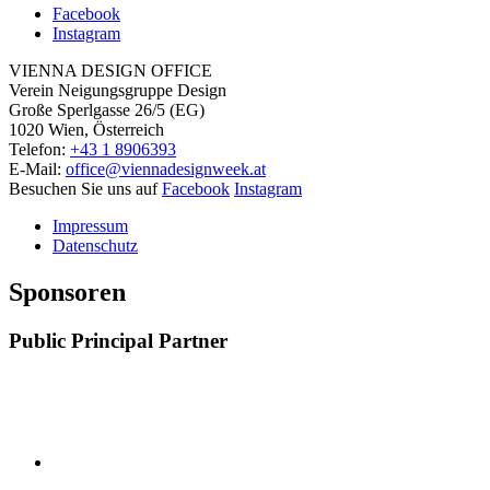
Facebook
Instagram
VIENNA DESIGN OFFICE
Verein Neigungsgruppe Design
Große Sperlgasse 26/5 (EG)
1020 Wien, Österreich
Telefon:
+43 1 8906393
E-Mail:
office@viennadesignweek.at
Besuchen Sie uns auf
Facebook
Instagram
Impressum
Datenschutz
Sponsoren
Public Principal Partner