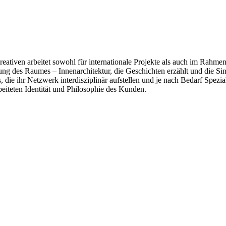
iven arbeitet sowohl für internationale Projekte als auch im Rahmen 
ung des Raumes – Innenarchitektur, die Geschichten erzählt und die Sinn
ie ihr Netzwerk interdisziplinär aufstellen und je nach Bedarf Spezia
eiteten Identität und Philosophie des Kunden.