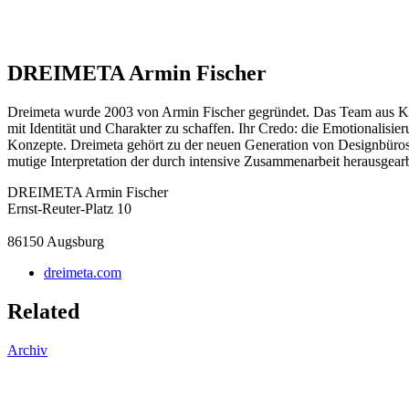
DREIMETA Armin Fischer
Dreimeta wurde 2003 von Armin Fischer gegründet. Das Team aus Kreat
mit Identität und Charakter zu schaffen. Ihr Credo: die Emotionalisier
Konzepte. Dreimeta gehört zu der neuen Generation von Designbüros, d
mutige Interpretation der durch intensive Zusammenarbeit herausgearb
DREIMETA Armin Fischer
Ernst-Reuter-Platz 10
86150
Augsburg
dreimeta.com
Related
Archiv