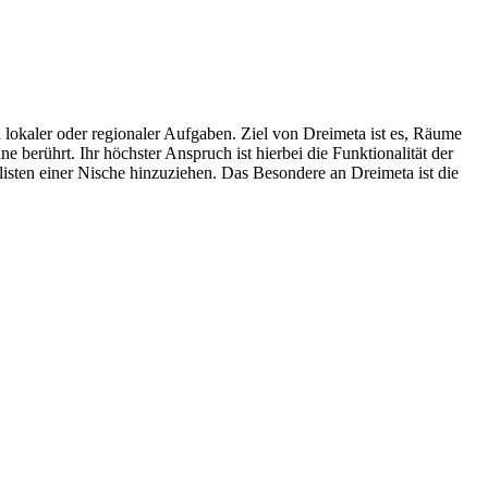
lokaler oder regionaler Aufgaben. Ziel von Dreimeta ist es, Räume
e berührt. Ihr höchster Anspruch ist hierbei die Funktionalität der
listen einer Nische hinzuziehen. Das Besondere an Dreimeta ist die