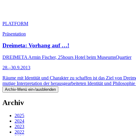
PLATFORM
Präsentation
Dreimeta: Vorhang auf …!
DREIMETA Armin Fischer, 25hours Hotel beim MuseumsQuartier
28.–30.9.2013
Räume mit Identität und Charakter zu schaffen ist das Ziel von Drei
mutige Interpretation der herausgearbeiteten Identität und Philosop
Archiv-Menü ein-/ausblenden
Archiv
2025
2024
2023
2022