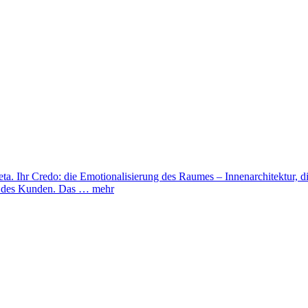
meta. Ihr Credo: die Emotionalisierung des Raumes – Innenarchitektur, di
hie des Kunden. Das …
mehr