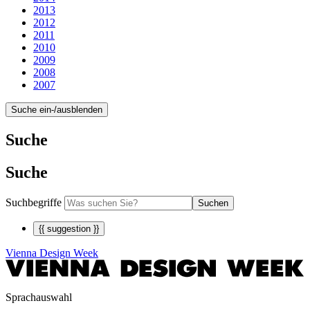
2013
2012
2011
2010
2009
2008
2007
Suche ein-/ausblenden
Suche
Suche
Suchbegriffe
Suchen
{{ suggestion }}
Vienna Design Week
Sprachauswahl