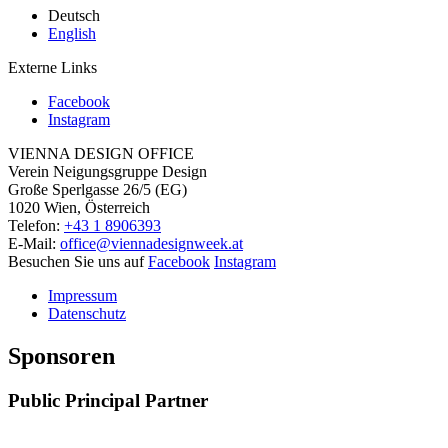
Deutsch
English
Externe Links
Facebook
Instagram
VIENNA DESIGN OFFICE
Verein Neigungsgruppe Design
Große Sperlgasse 26/5 (EG)
1020 Wien, Österreich
Telefon:
+43 1 8906393
E-Mail:
office@viennadesignweek.at
Besuchen Sie uns auf
Facebook
Instagram
Impressum
Datenschutz
Sponsoren
Public Principal Partner