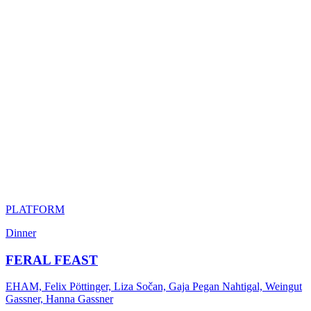
PLATFORM
Dinner
FERAL FEAST
EHAM, Felix Pöttinger, Liza Sočan, Gaja Pegan Nahtigal, Weingut
Gassner, Hanna Gassner