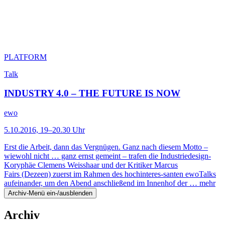
PLATFORM
Talk
INDUSTRY 4.0 – THE FUTURE IS NOW
ewo
5.10.2016, 19–20.30 Uhr
Erst die Arbeit, dann das Vergnügen. Ganz nach diesem Motto –
wiewohl nicht … ganz ernst gemeint – trafen die Industriedesign-
Koryphäe Clemens Weisshaar und der Kritiker Marcus
Fairs (Dezeen) zuerst im Rahmen des hochinteres-santen ewoTalks
aufeinander, um den Abend anschließend im Innenhof der …
mehr
Archiv-Menü ein-/ausblenden
Archiv