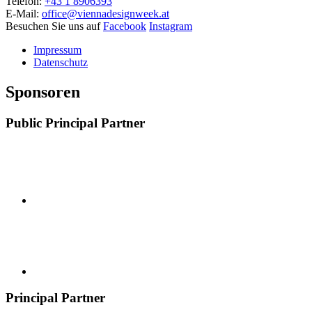
Telefon:
+43 1 8906393
E-Mail:
office@viennadesignweek.at
Besuchen Sie uns auf
Facebook
Instagram
Impressum
Datenschutz
Sponsoren
Public Principal Partner
Principal Partner