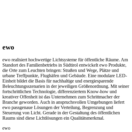
ewo
ewo realisiert hochwertige Lichtsysteme für öffentliche Räume. Am
Standort des Familienbetriebs in Südtirol entwickelt ewo Produkte,
die Orte zum Leuchten bringen: Straßen und Wege, Plätze und
urbane Treffpunkte, Flughäfen und Gebäude. Eine modulare LED-
Einheit bildet die Basis für nachhaltige und energiesparende
Beleuchtungsszenarien in der jeweiligen Größenordnung. Mit seiner
fortschrittlichen Technologie, differenziertem Know-how und
kreativer Offenheit ist das Unternehmen zum Schrittmacher der
Branche geworden. Auch in anspruchsvollen Umgebungen liefert
ewo passgenaue Lösungen der Verteilung, Begrenzung und
Steuerung von Licht. Gerade in der Gestaltung des öffentlichen
Raums sind diese Lichtlösungen ein Qualitätsmerkmal.
ewo