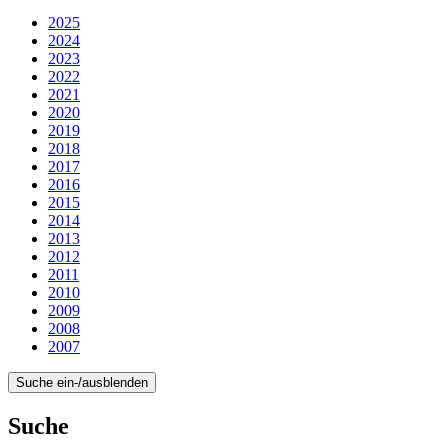
2025
2024
2023
2022
2021
2020
2019
2018
2017
2016
2015
2014
2013
2012
2011
2010
2009
2008
2007
Suche ein-/ausblenden
Suche