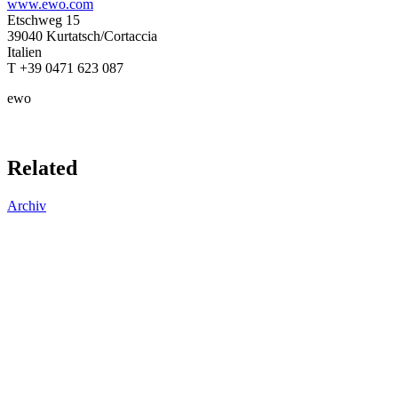
www.ewo.com
Etschweg 15
39040 Kurtatsch/Cortaccia
Italien
T +39 0471 623 087
ewo
Related
Archiv