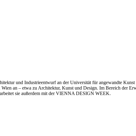
rchitektur und Industrieentwurf an der Universität für angewandte Kunst
Wien an – etwa zu Architektur, Kunst und Design. Im Bereich der Erwa
hren arbeitet sie außerdem mit der VIENNA DESIGN WEEK.