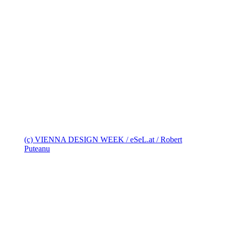
(c) VIENNA DESIGN WEEK / eSeL.at / Robert
Puteanu