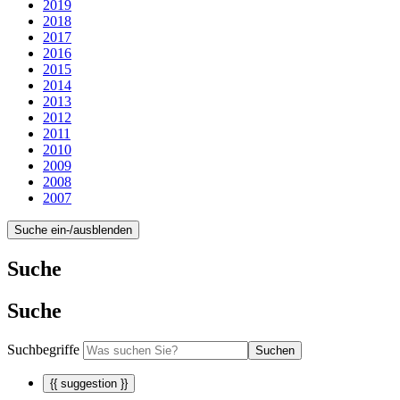
2019
2018
2017
2016
2015
2014
2013
2012
2011
2010
2009
2008
2007
Suche ein-/ausblenden
Suche
Suche
Suchbegriffe
Suchen
{{ suggestion }}