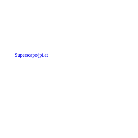
Superscape/jpi.at