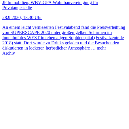
JP Immobilien, WBV-GPA Wohnbauvereinigung für
Privatangestellte
28.9.2020, 18.30 Uhr
An einem leicht vernieselten Festivalabend fand die Preisverleihung
von SUPERSCAPE 2020 unter großen gelben Schirmen im
Innenhof des WEST im ehemaligen Sophienspital (Festivalzentrale
2018) statt. Dort wurde zu Drinks geladen und die Besuchenden
diskutierten in lockerer, herbstlicher Atmosphäre …
mehr
Archiv