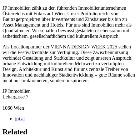
JP Immobilien zählt zu den führenden Immobilienunternehmen
Österreichs mit Fokus auf Wien. Unser Portfolio reicht von
Bauträgerprojekten über Investments und Zinshäuser bis hin zu
Asset Management und Hotels. Für uns sind Immobilien mehr als
Quadratmeter: Wir schaffen bewusst gestalteten Lebensraum mit
ästhetischem, gesellschaftlichem und kulturellem Anspruch.
Als Locationpartner der VIENNA DESIGN WEEK 2025 stellen
wir die Festivalzentrale zur Verfügung. Diese Zwischennutzung
verbindet Gestaltung und Stadtkultur und zeigt unseren Anspruch,
urbane Entwicklung mit kulturellem Mehrwert zu verknüpfen.
Design, Architektur und Kunst sind für uns zentrale Treiber von
Innovation und nachhaltiger Stadtentwicklung – gute Räume sollen
nicht nur funktionieren, sondern inspirieren.
JP Immobilien
Lehargasse 7
1060
Wien
jpi.at
Related