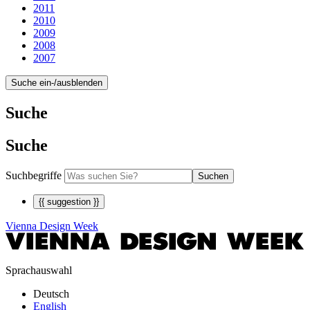
2011
2010
2009
2008
2007
Suche ein-/ausblenden
Suche
Suche
Suchbegriffe
Suchen
{{ suggestion }}
Vienna Design Week
Sprachauswahl
Deutsch
English