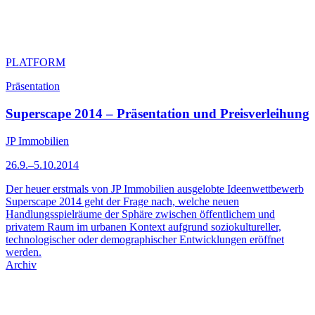
PLATFORM
Präsentation
Superscape 2014 – Präsentation und Preisverleihung
JP Immobilien
26.9.–5.10.2014
Der heuer erstmals von JP Immobilien ausgelobte Ideenwettbewerb
Superscape 2014 geht der Frage nach, welche neuen
Handlungsspielräume der Sphäre zwischen öffentlichem und
privatem Raum im urbanen Kontext aufgrund soziokultureller,
technologischer oder demo­graphischer Entwicklungen eröffnet
werden.
Archiv