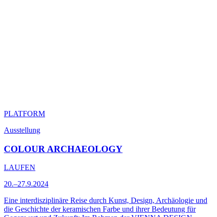
PLATFORM
Ausstellung
COLOUR ARCHAEOLOGY
LAUFEN
20.–27.9.2024
Eine interdisziplinäre Reise durch Kunst, Design, Archäologie und
die Geschichte der keramischen Farbe und ihrer Bedeutung für