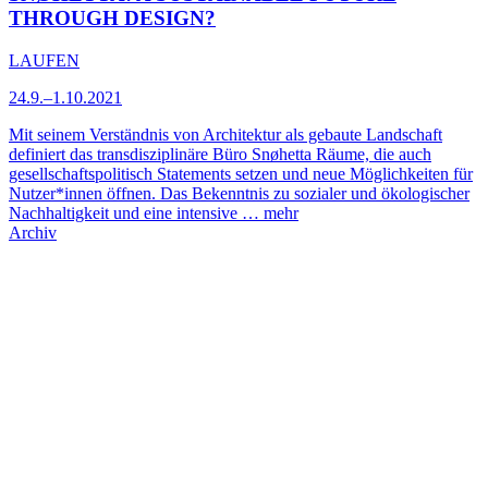
THROUGH DESIGN?
LAUFEN
24.9.–1.10.2021
Mit seinem Verständnis von Architektur als gebaute Landschaft
definiert das transdisziplinäre Büro Snøhetta Räume, die auch
gesellschaftspolitisch Statements setzen und neue Möglichkeiten für
Nutzer*innen öffnen. Das Bekenntnis zu sozialer und ökologischer
Nachhaltigkeit und eine intensive …
mehr
Archiv