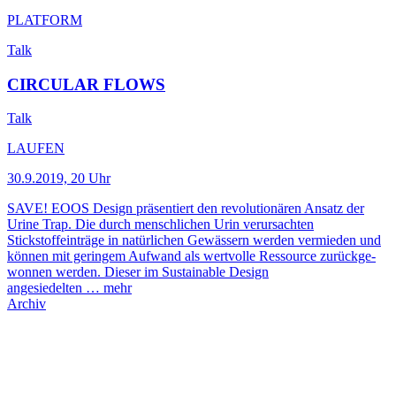
PLATFORM
Talk
CIRCULAR FLOWS
Talk
LAUFEN
30.9.2019, 20 Uhr
SAVE! EOOS Design präsentiert den revolutionären Ansatz der
Urine Trap. Die durch menschlichen Urin verur­sachten
Stickstoffeinträge in natürli­chen Gewässern werden vermieden und
können mit geringem Aufwand als wertvolle Ressource zurückge­
wonnen werden. Dieser im Sustain­able Design
angesiedelten …
mehr
Archiv