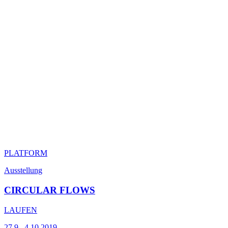
PLATFORM
Ausstellung
CIRCULAR FLOWS
LAUFEN
27.9.–4.10.2019