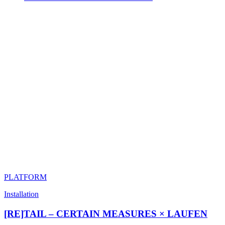
PLATFORM
Installation
[RE]TAIL – CERTAIN MEASURES × LAUFEN