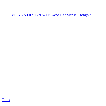
VIENNA DESIGN WEEK/eSeL.at/Marisel Bongola
Talks