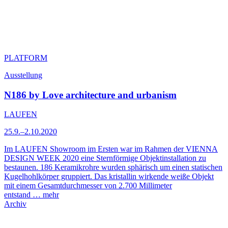
PLATFORM
Ausstellung
N186 by Love architecture and urbanism
LAUFEN
25.9.–2.10.2020
Im LAUFEN Showroom im Ersten war im Rahmen der VIENNA
DESIGN WEEK 2020 eine Sternförmige Objektinstallation zu
bestaunen. 186 Keramikrohre wurden sphärisch um einen statischen
Kugelhohlkörper gruppiert. Das kristallin wirkende weiße Objekt
mit einem Gesamtdurchmesser von 2.700 Millimeter
entstand …
mehr
Archiv