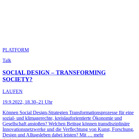
PLATFORM
Talk
SOCIAL DESIGN – TRANSFORMING
SOCIETY?
LAUFEN
19.9.2022, 18.30–21 Uhr
Können Social Design-Strategien Transformationsprozesse für eine
sozial- und klimagerechte, kreislauforientierte Ökonomie und
Gesellschaft anstoßen? Welchen Beitrag können transdisziplinäre
Innovationsnetzwerke und die Verflechtung von Kunst, Forschung,
Design und Alltagsleben dabei leisten? Mit …
mehr