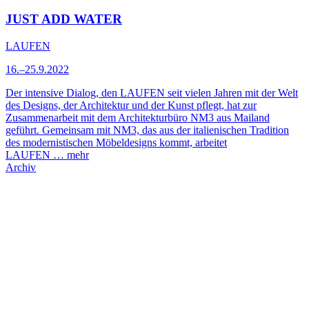
JUST ADD WATER
LAUFEN
16.–25.9.2022
Der intensive Dialog, den LAUFEN seit vielen Jahren mit der Welt
des Designs, der Architektur und der Kunst pflegt, hat zur
Zusammenarbeit mit dem Architekturbüro NM3 aus Mailand
geführt. Gemeinsam mit NM3, das aus der italienischen Tradition
des modernistischen Möbeldesigns kommt, arbeitet
LAUFEN …
mehr
Archiv