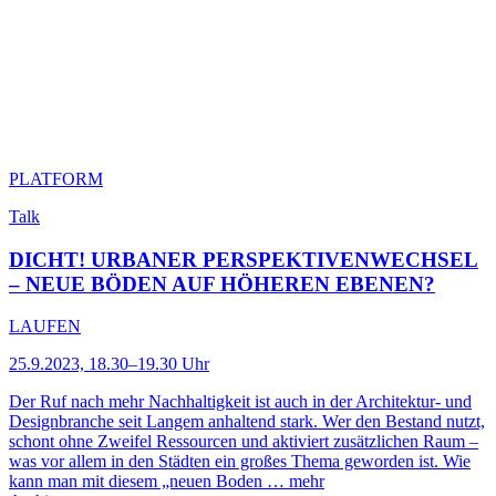
PLATFORM
Talk
DICHT! URBANER PERSPEKTIVENWECHSEL
– NEUE BÖDEN AUF HÖHEREN EBENEN?
LAUFEN
25.9.2023, 18.30–19.30 Uhr
Der Ruf nach mehr Nachhaltigkeit ist auch in der Architektur- und
Designbranche seit Langem anhaltend stark. Wer den Bestand nutzt,
schont ohne Zweifel Ressourcen und aktiviert zusätzlichen Raum –
was vor allem in den Städten ein großes Thema geworden ist. Wie
kann man mit diesem „neuen Boden …
mehr