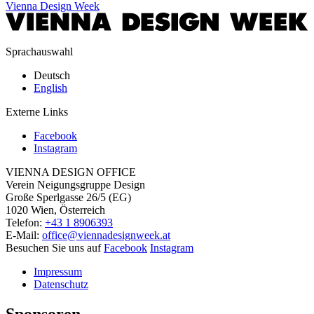
Vienna Design Week
Sprachauswahl
Deutsch
English
Externe Links
Facebook
Instagram
VIENNA DESIGN OFFICE
Verein Neigungsgruppe Design
Große Sperlgasse 26/5 (EG)
1020 Wien, Österreich
Telefon:
+43 1 8906393
E-Mail:
office@viennadesignweek.at
Besuchen Sie uns auf
Facebook
Instagram
Impressum
Datenschutz
Sponsoren