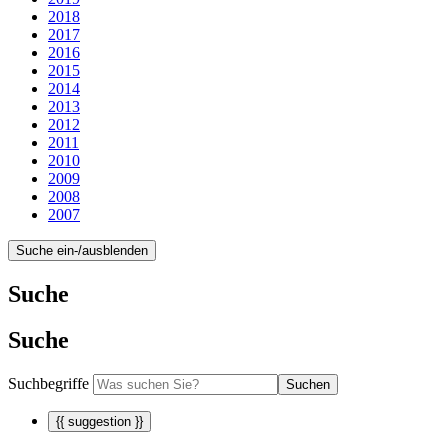
2018
2017
2016
2015
2014
2013
2012
2011
2010
2009
2008
2007
Suche ein-/ausblenden
Suche
Suche
Suchbegriffe
Suchen
{{ suggestion }}