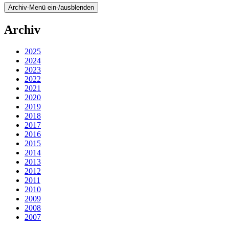
Archiv-Menü ein-/ausblenden
Archiv
2025
2024
2023
2022
2021
2020
2019
2018
2017
2016
2015
2014
2013
2012
2011
2010
2009
2008
2007