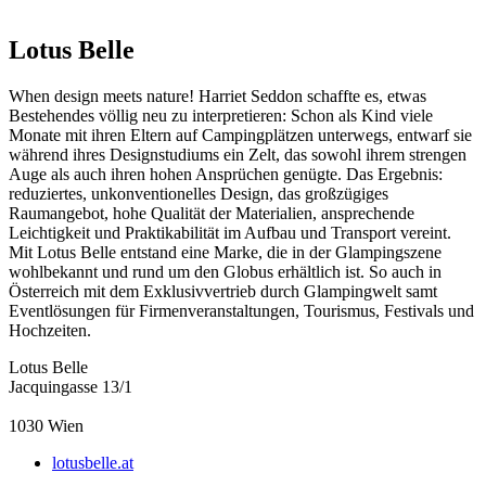
Lotus Belle
When design meets nature! Harriet Seddon schaffte es, etwas
Bestehendes völlig neu zu interpretieren: Schon als Kind viele
Monate mit ihren Eltern auf Campingplätzen unterwegs, entwarf sie
während ihres Designstudiums ein Zelt, das sowohl ihrem strengen
Auge als auch ihren hohen Ansprüchen genügte. Das Ergebnis:
reduziertes, unkonventionelles Design, das großzügiges
Raumangebot, hohe Qualität der Materialien, ansprechende
Leichtigkeit und Praktikabilität im Aufbau und Transport vereint.
Mit Lotus Belle entstand eine Marke, die in der Glampingszene
wohlbekannt und rund um den Globus erhältlich ist. So auch in
Österreich mit dem Exklusivvertrieb durch Glampingwelt samt
Eventlösungen für Firmenveranstaltungen, Tourismus, Festivals und
Hochzeiten.
Lotus Belle
Jacquingasse 13/1
1030
Wien
lotusbelle.at