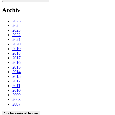
Archiv
2025
2024
2023
2022
2021
2020
2019
2018
2017
2016
2015
2014
2013
2012
2011
2010
2009
2008
2007
Suche ein-/ausblenden