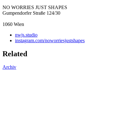
NO WORRIES JUST SHAPES
Gumpendorfer Straße 124/30
1060
Wien
nwjs.studio
instagram.com/noworriesjustshapes
Related
Archiv