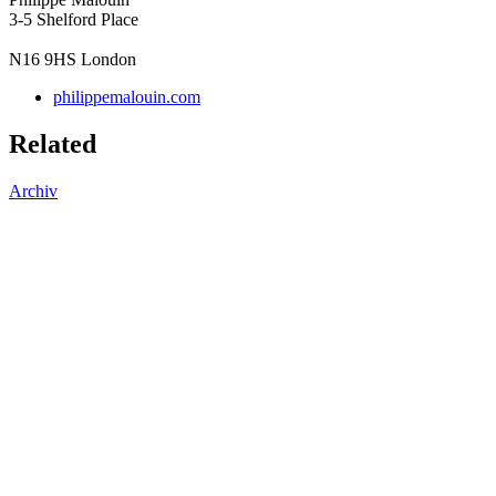
3-5 Shelford Place
N16 9HS
London
philippemalouin.com
Related
Archiv