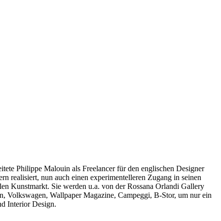
ete Philippe Malouin als Freelancer für den englischen Designer
rn realisiert, nun auch einen experimentelleren Zugang in seinen
onalen Kunstmarkt. Sie werden u.a. von der Rossana Orlandi Gallery
gn, Volkswagen, Wallpaper Magazine, Campeggi, B-Stor, um nur ein
d Interior Design.