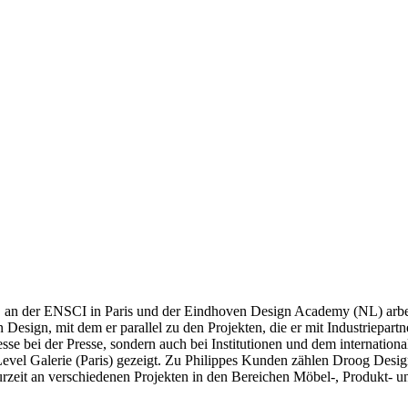
, an der ENSCI in Paris und der Eindhoven Design Academy (NL) arbeit
esign, mit dem er parallel zu den Projekten, die er mit Industriepartne
resse bei der Presse, sondern auch bei Institutionen und dem internati
evel Galerie (Paris) gezeigt. Zu Philippes Kunden zählen Droog Desi
urzeit an verschiedenen Projekten in den Bereichen Möbel-, Produkt- un