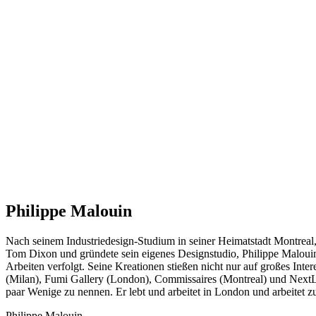
Philippe Malouin
Nach seinem Industriedesign-Studium in seiner Heimatstadt Montreal
Tom Dixon und gründete sein eigenes Designstudio, Philippe Malouin D
Arbeiten verfolgt. Seine Kreationen stießen nicht nur auf großes Inte
(Milan), Fumi Gallery (London), Commissaires (Montreal) und NextL
paar Wenige zu nennen. Er lebt und arbeitet in London und arbeitet z
Philippe Malouin