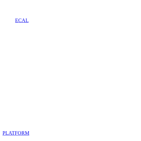
ECAL
PLATFORM