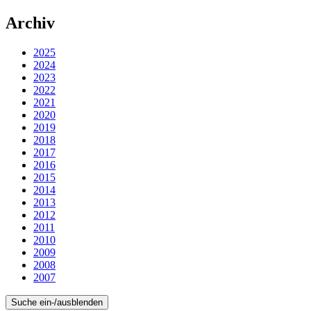
Archiv
2025
2024
2023
2022
2021
2020
2019
2018
2017
2016
2015
2014
2013
2012
2011
2010
2009
2008
2007
Suche ein-/ausblenden