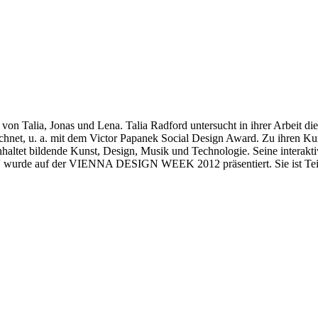
on Talia, Jonas und Lena. Talia Radford untersucht in ihrer Arbeit 
eichnet, u. a. mit dem Victor Papanek Social Design Award. Zu ihren 
altet bildende Kunst, Design, Musik und Technologie. Seine interaktiv
“ wurde auf der VIENNA DESIGN WEEK 2012 präsentiert. Sie ist Teil des