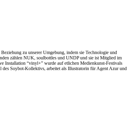
die Beziehung zu unserer Umgebung, indem sie Technologie und
Kunden zählen NUK, soulbottles und UNDP und sie ist Mitglied im
e Installation “vinyl+” wurde auf etlichen Medienkunst-Festivals
 Soybot-Kollektivs, arbeitet als Illustratorin für Agent Azur und