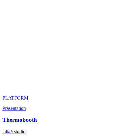
PLATFORM
Präsentation
Thermobooth
taliaYstudio