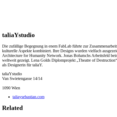
taliaYstudio
Die zufällige Begegnung in enem FabLab führte zur Zusammenarbeit v
kulturelle Aspekte kombiniert. Ihre Designs wurden vielfach ausgez
Architecture for Humanity Network. Jonas Bohatschs Arbeitsfeld beinh
weltweit gezeigt. Lena Golds Diplomprojekt „Theatre of Destruction
als Designerin für taliaY.
taliaYstudio
Van Swietengasse 14/14
1090
Wien
taliaysebastian.com
Related