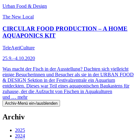
Urban Food & Design
The New Local
CIRCULAR FOOD PRODUCTION – A HOME
AQUAPONICS KIT
TeleAgriCulture
25.9.–4.10.2020
Was macht der Fisch in der Ausstellung? Dachten sich vielleicht
einige Besucherinnen und Besucher als sie in der URBAN FOOD
& DESIGN Sektion in der Festivalzentrale ein Aquarium
entdeckten. Dieses war Teil eines aquaponischen Baukastens für
zuhause, der die Aufzucht von Fischen in Aquakulturen
und …
mehr
Archiv-Menü ein-/ausblenden
Archiv
2025
2024