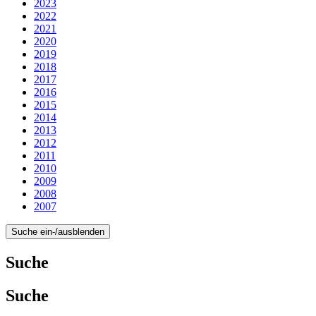
2023
2022
2021
2020
2019
2018
2017
2016
2015
2014
2013
2012
2011
2010
2009
2008
2007
Suche ein-/ausblenden
Suche
Suche