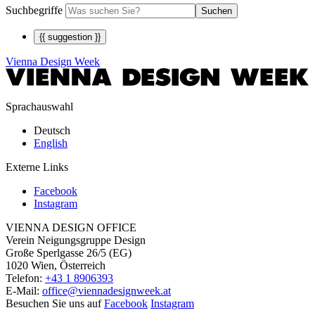
Suchbegriffe
Suchen
{{ suggestion }}
Vienna Design Week
Sprachauswahl
Deutsch
English
Externe Links
Facebook
Instagram
VIENNA DESIGN OFFICE
Verein Neigungsgruppe Design
Große Sperlgasse 26/5 (EG)
1020 Wien, Österreich
Telefon:
+43 1 8906393
E-Mail:
office@viennadesignweek.at
Besuchen Sie uns auf
Facebook
Instagram