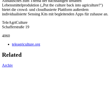
Austausches zum Thema der nachhaltigen urbanen
Lebensmittelproduktion („Put the culture back into agriculture!“)
bietet die crowd- und cloudbasierte Plattform außerdem
individualisierte Sensing Kits mit begleitenden Apps für zuhause an.
TeleAgriCulture
Schafferstraße 19
4060
teleagriculture.org
Related
Archiv