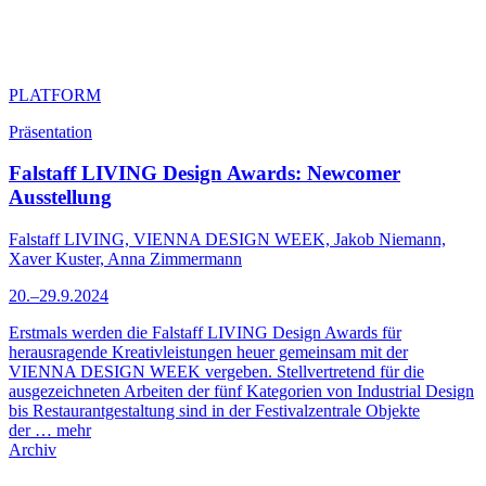
PLATFORM
Präsentation
Falstaff LIVING Design Awards: Newcomer
Ausstellung
Falstaff LIVING, VIENNA DESIGN WEEK, Jakob Niemann,
Xaver Kuster, Anna Zimmermann
20.–29.9.2024
Erstmals werden die Falstaff LIVING Design Awards für
herausragende Kreativleistungen heuer gemeinsam mit der
VIENNA DESIGN WEEK vergeben. Stellvertretend für die
ausgezeichneten Arbeiten der fünf Kategorien von Industrial Design
bis Restaurantgestaltung sind in der Festivalzentrale Objekte
der …
mehr
Archiv