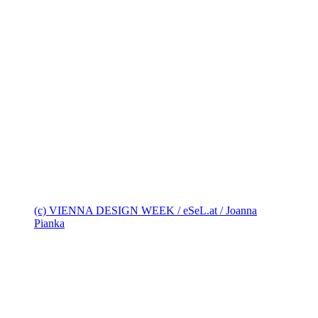
(c) VIENNA DESIGN WEEK / eSeL.at / Joanna
Pianka