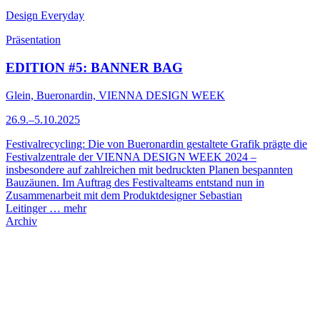
Design Everyday
Präsentation
EDITION #5: BANNER BAG
Glein, Bueronardin, VIENNA DESIGN WEEK
26.9.–5.10.2025
Festivalrecycling: Die von Bueronardin gestaltete Grafik prägte die
Festivalzentrale der VIENNA DESIGN WEEK 2024 –
insbesondere auf zahlreichen mit bedruckten Planen bespannten
Bauzäunen. Im Auftrag des Festivalteams entstand nun in
Zusammenarbeit mit dem Produktdesigner Sebastian
Leitinger …
mehr
Archiv