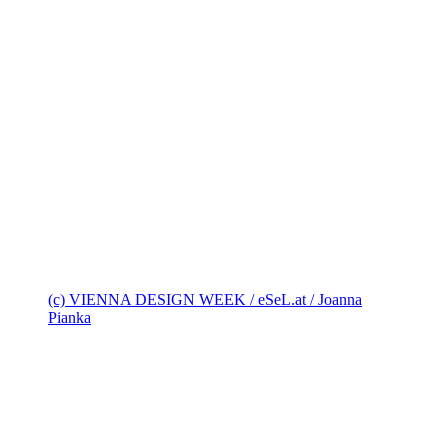
(c) VIENNA DESIGN WEEK / eSeL.at / Joanna
Pianka