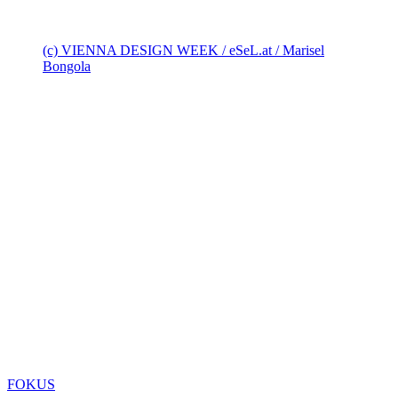
(c) VIENNA DESIGN WEEK / eSeL.at / Marisel
Bongola
FOKUS