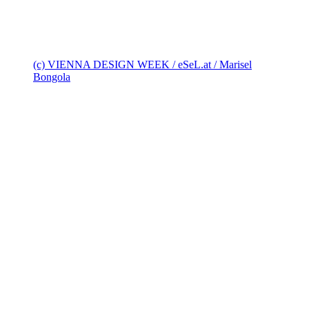
(c) VIENNA DESIGN WEEK / eSeL.at / Marisel
Bongola