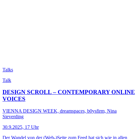
Talks
Talk
DESIGN SCROLL – CONTEMPORARY ONLINE
VOICES
VIENNA DESIGN WEEK, dreamspaces, b0ysfirm, Nina
Sieverding
30.9.2025, 17 Uhr
Der Wandel von der (Web-)Seite zum Feed hat sich wie in allen