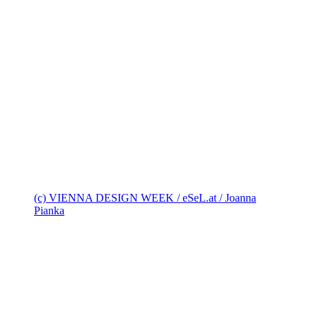
(c) VIENNA DESIGN WEEK / eSeL.at / Joanna
Pianka