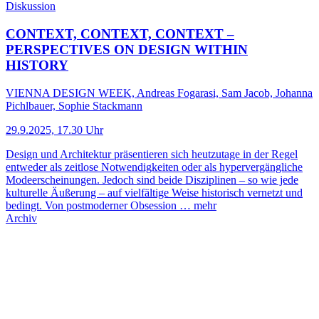
Diskussion
CONTEXT, CONTEXT, CONTEXT –
PERSPECTIVES ON DESIGN WITHIN
HISTORY
VIENNA DESIGN WEEK, Andreas Fogarasi, Sam Jacob, Johanna
Pichlbauer, Sophie Stackmann
29.9.2025, 17.30 Uhr
Design und Architektur präsentieren sich heutzutage in der Regel
entweder als zeitlose Notwendigkeiten oder als hypervergängliche
Modeerscheinungen. Jedoch sind beide Disziplinen – so wie jede
kulturelle Äußerung – auf vielfältige Weise historisch vernetzt und
bedingt. Von postmoderner Obsession …
mehr
Archiv