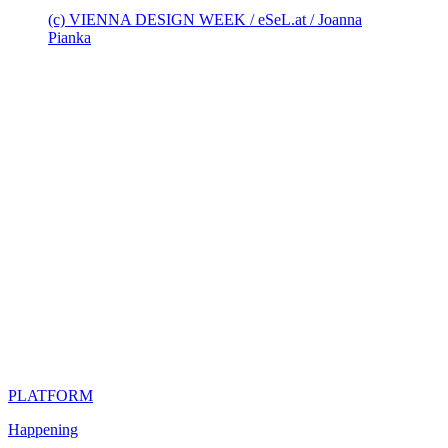
(c) VIENNA DESIGN WEEK / eSeL.at / Joanna
Pianka
PLATFORM
Happening