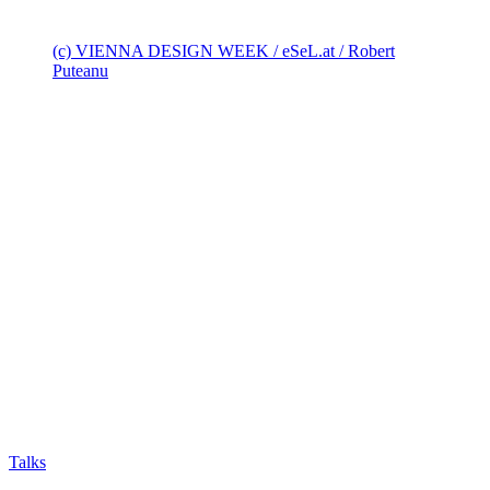
(c) VIENNA DESIGN WEEK / eSeL.at / Robert
Puteanu
Talks