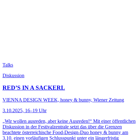
Talks
Diskussion
RED’S IN A SACKERL
VIENNA DESIGN WEEK, honey & bunny, Wiener Zeitung
3.10.2025, 16–19 Uhr
„Wir wollen ausreden, aber keine Ausreden!“ Mit einer öffentlichen
Diskussion in der Festivalzentrale setzt das über die Grenzen
beachtete österreichische Food-Design-Duo honey & bunny am
3.10. einen vorläufigen Schlusspunkt unter ein längerfristig