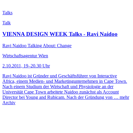
Talks
Talk
VIENNA DESIGN WEEK Talks - Ravi Naidoo
Ravi Naidoo Talking About: Change
Wirtschaftsagentur Wien
2.10.2011, 19–20.30 Uhr
Ravi Naidoo ist Gründer und Geschäftsführer von Interactive
Africa, einem Medien- und Marketingunternehmen in Cape Town.
Nach einem Studium der Wirtschaft und Physiologie an der
Universität Cape Town arbeitete Naidoo zunächst als Account
Director bei Young and Rubicam. Nach der Gründung von …
mehr
Archiv