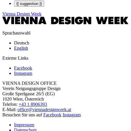
{{ suggestion }}
Vienna Design Week
Sprachauswahl
Deutsch
English
Externe Links
Facebook
Instagram
VIENNA DESIGN OFFICE
Verein Neigungsgruppe Design
Große Sperlgasse 26/5 (EG)
1020 Wien, Österreich
Telefon:
+43 1 8906393
E-Mail:
office@viennadesignweek.at
Besuchen Sie uns auf
Facebook
Instagram
Impressum
Datenschutz