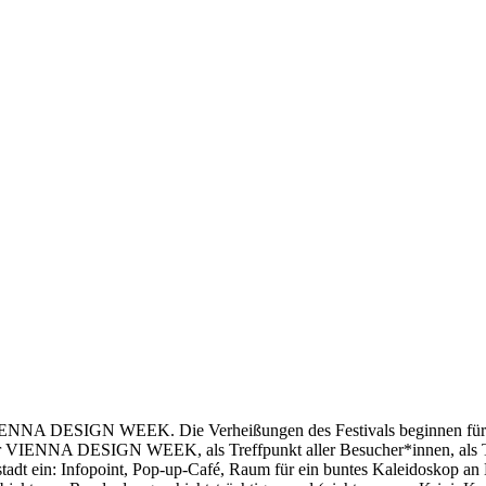
VIENNA DESIGN WEEK. Die Verheißungen des Festivals beginnen für vi
der VIENNA DESIGN WEEK, als Treffpunkt aller Besucher*innen, als Tor
stadt ein: Infopoint, Pop-up-Café, Raum für ein buntes Kaleidoskop an