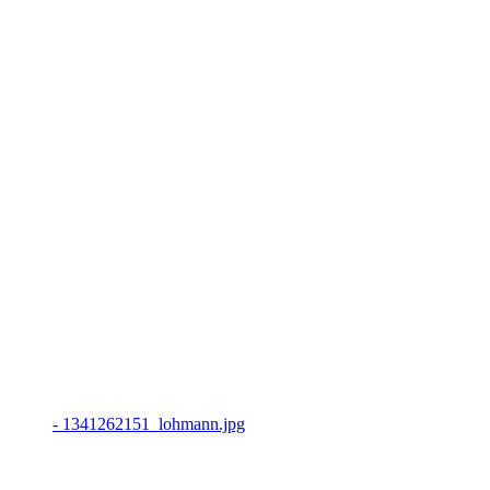
- 1341262151_lohmann.jpg