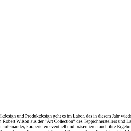
rafikdesign und Produktdesign geht es im Labor, das in diesem Jahr wi
Robert Wilson aus der "Art Collection" des Teppichherstellers und La
n aufeinander, kooperieren eventuell und präsentieren auch ihre Ergebni