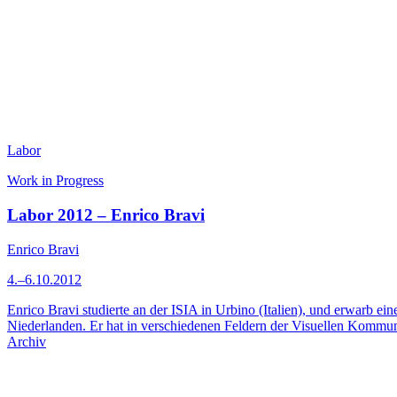
Labor
Work in Progress
Labor 2012 – Enrico Bravi
Enrico Bravi
4.–6.10.2012
Enrico Bravi studierte an der ISIA in Urbino (Italien), und erwarb ei
Niederlanden. Er hat in verschiedenen Feldern der Visuellen Kommu
Archiv