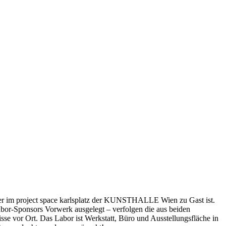
eder im project space karlsplatz der KUNSTHALLE Wien zu Gast ist.
bor-Sponsors Vorwerk ausgelegt – verfolgen die aus beiden
sse vor Ort. Das Labor ist Werkstatt, Büro und Ausstellungsfläche in