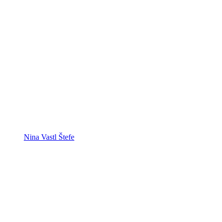
Nina Vastl Štefe