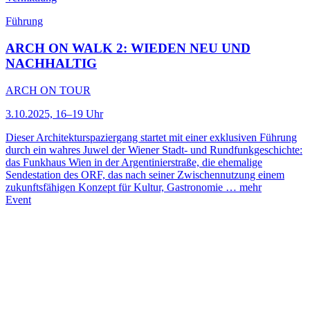
Führung
ARCH ON WALK 2: WIEDEN NEU UND
NACHHALTIG
ARCH ON TOUR
3.10.2025, 16–19 Uhr
Dieser Architekturspaziergang startet mit einer exklusiven Führung
durch ein wahres Juwel der Wiener Stadt- und Rundfunkgeschichte:
das Funkhaus Wien in der Argentinierstraße, die ehemalige
Sendestation des ORF, das nach seiner Zwischennutzung einem
zukunftsfähigen Konzept für Kultur, Gastronomie …
mehr
Event