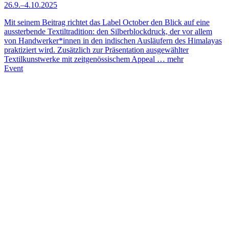
26.9.–4.10.2025
Mit seinem Beitrag richtet das Label October den Blick auf eine
aussterbende Textiltradition: den Silberblockdruck, der vor allem
von Handwerker*innen in den indischen Ausläufern des Himalayas
praktiziert wird. Zusätzlich zur Präsentation ausgewählter
Textilkunstwerke mit zeitgenössischem Ap­peal …
mehr
Event