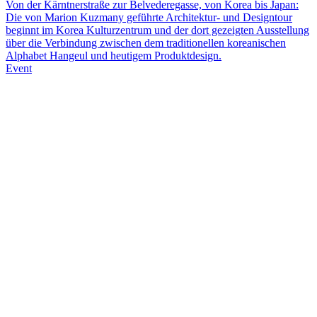
Von der Kärntnerstraße zur Belvederegasse, von Korea bis Japan:
Die von Marion Kuzmany geführte Architektur- und Designtour
beginnt im Korea Kulturzentrum und der dort gezeigten Ausstellung
über die Verbindung zwischen dem traditionellen koreanischen
Alphabet Hangeul und heutigem Produktdesign.
Event