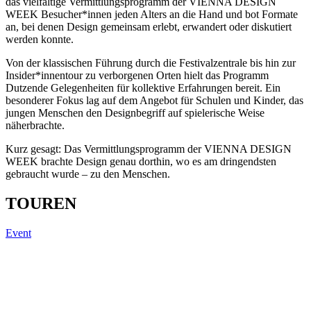
das vielfältige Vermittlungsprogramm der VIENNA DESIGN
WEEK Besucher*innen jeden Alters an die Hand und bot Formate
an, bei denen Design gemeinsam erlebt, erwandert oder diskutiert
werden konnte.
Von der klassischen Führung durch die Festivalzentrale bis hin zur
Insider*innentour zu verborgenen Orten hielt das Programm
Dutzende Gelegenheiten für kollektive Erfahrungen bereit. Ein
besonderer Fokus lag auf dem Angebot für Schulen und Kinder, das
jungen Menschen den Designbegriff auf spielerische Weise
näherbrachte.
Kurz gesagt: Das Vermittlungsprogramm der VIENNA DESIGN
WEEK brachte Design genau dorthin, wo es am dringendsten
gebraucht wurde – zu den Menschen.
TOUREN
Event