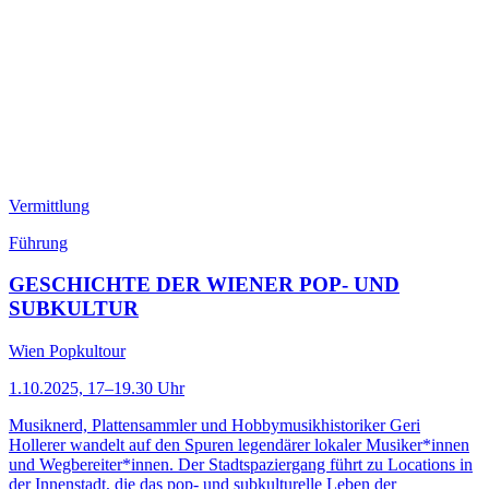
Vermittlung
Führung
GESCHICHTE DER WIENER POP- UND
SUBKULTUR
Wien Popkultour
1.10.2025, 17–19.30 Uhr
Musiknerd, Plattensammler und Hobbymusikhistoriker Geri
Hollerer wandelt auf den Spuren legendärer lokaler Musiker*innen
und Wegbereiter*innen. Der Stadtspaziergang führt zu Locations in
der Innenstadt, die das pop- und subkulturelle Leben der