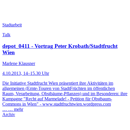
Stadtarbeit
Talk
depot_0411 - Vortrag Peter Krobath/Stadtfrucht
Wien
Marlene Klausner
4.10.2013, 14–15.30 Uhr
Die Initiative Stadtfrucht Wien präsentiert ihre Aktivitäten im
allgemeinen (Ernte-Touren von StadtFrüchten im öffentlichen
Raum, Verarbeitung, Obstbäume-Pflanzen) und im Besonderen: ihre
Kampagne "Recht auf Marmelade! - Petition für Obstbaum-
Commons in Wien" - www.stadtfruchtwien.wordpress.com
… …
mehr
Archiv