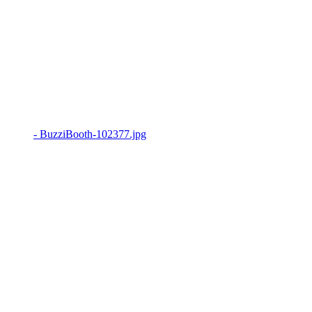
- BuzziBooth-102377.jpg