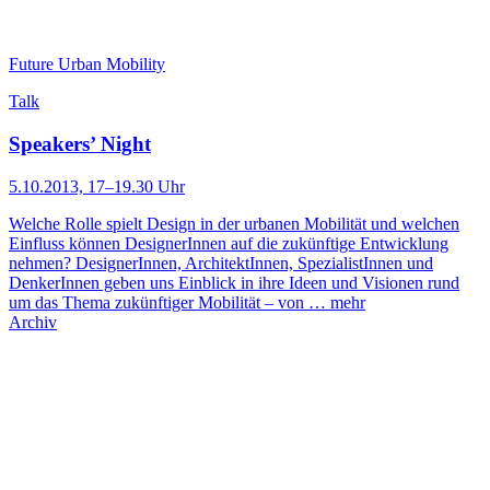
Future Urban Mobility
Talk
Speakers’ Night
5.10.2013, 17–19.30 Uhr
Welche Rolle spielt Design in der urbanen Mobilität und welchen
Einfluss können DesignerInnen auf die zukünftige Entwicklung
nehmen? DesignerInnen, ArchitektInnen, SpezialistInnen und
DenkerInnen geben uns Einblick in ihre Ideen und Visionen rund
um das Thema zukünftiger Mobilität – von …
mehr
Archiv