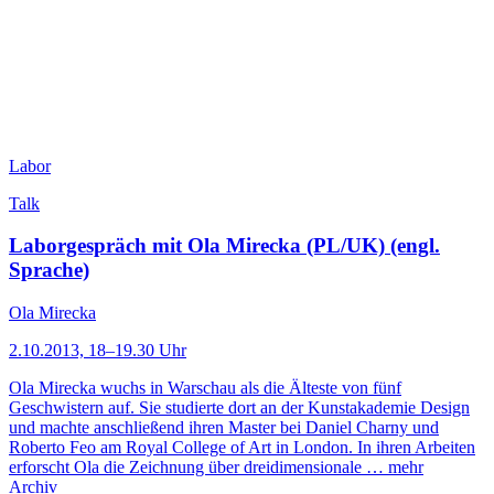
Labor
Talk
Laborgespräch mit Ola Mirecka (PL/UK) (engl.
Sprache)
Ola Mirecka
2.10.2013, 18–19.30 Uhr
Ola Mirecka wuchs in Warschau als die Älteste von fünf
Geschwistern auf. Sie studierte dort an der Kunstakademie Design
und machte anschließend ihren Master bei Daniel Charny und
Roberto Feo am Royal College of Art in London. In ihren Arbeiten
erforscht Ola die Zeichnung über dreidimensionale …
mehr
Archiv