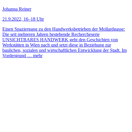
Johanna Reiner
21.9.2022, 16–18 Uhr
Einen Spaziergang zu den Handwerksbetrieben der Mollardgasse:
Die seit mehreren Jahren bestehende Rechercheserie
UNSICHTBARES HANDWERK geht den Geschichten von
Werkstätten in Wien nach und setzt diese in Beziehung zur
baulichen, sozialen und wirtschaftlichen Entwicklung der Stadt. Im
Vordergrund …
mehr