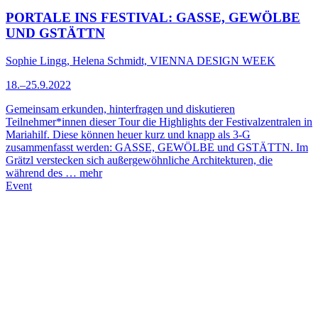
PORTALE INS FESTIVAL: GASSE, GEWÖLBE
UND GSTÄTTN
Sophie Lingg, Helena Schmidt, VIENNA DESIGN WEEK
18.–25.9.2022
Gemeinsam erkunden, hinterfragen und diskutieren
Teilnehmer*innen dieser Tour die Highlights der Festivalzentralen in
Mariahilf. Diese können heuer kurz und knapp als 3-G
zusammenfasst werden: GASSE, GEWÖLBE und GSTÄTTN. Im
Grätzl verstecken sich außergewöhnliche Architekturen, die
während des …
mehr
Event