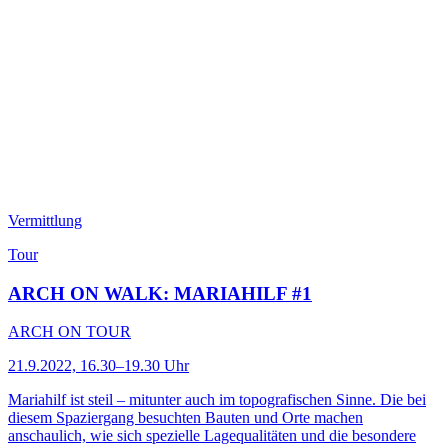
Vermittlung
Tour
ARCH ON WALK: MARIAHILF #1
ARCH ON TOUR
21.9.2022, 16.30–19.30 Uhr
Mariahilf ist steil – mitunter auch im topografischen Sinne. Die bei
diesem Spaziergang besuchten Bauten und Orte machen
anschaulich, wie sich spezielle Lagequalitäten und die besondere