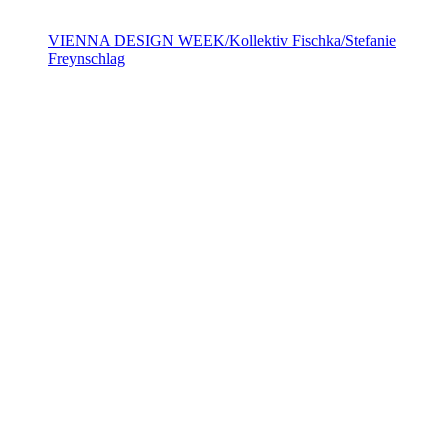
VIENNA DESIGN WEEK/Kollektiv Fischka/Stefanie
Freynschlag