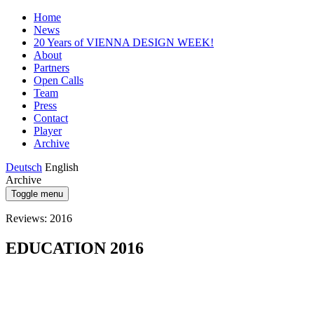
Home
News
20 Years of VIENNA DESIGN WEEK!
About
Partners
Open Calls
Team
Press
Contact
Player
Archive
Deutsch
English
Archive
Toggle menu
Reviews: 2016
EDUCATION 2016