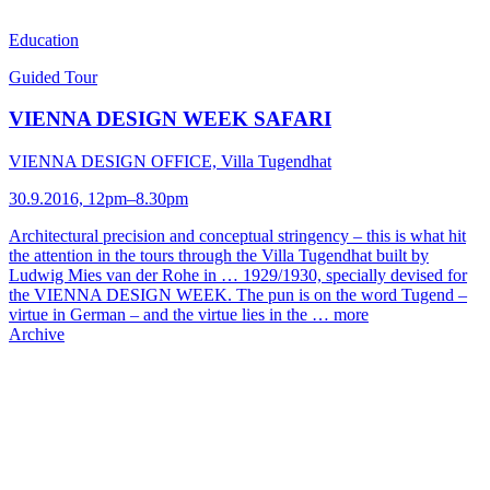
Education
Guided Tour
VIENNA DESIGN WEEK SAFARI
VIENNA DESIGN OFFICE, Villa Tugendhat
30.9.2016, 12pm–8.30pm
Architectural precision and conceptual stringency – this is what hit
the attention in the tours through the Villa Tugendhat built by
Ludwig Mies van der Rohe in … 1929/1930, specially devised for
the VIENNA DESIGN WEEK. The pun is on the word Tugend –
virtue in German – and the virtue lies in the …
more
Archive