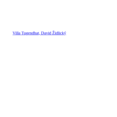
Villa Tugendhat, David Židlický