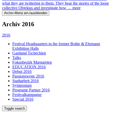
what they are twittering to them. They hear the stories of the loose
collective Objektas and investigate how …
more
Archiv-Menü ein-/ausblenden
Archiv 2016
2016
Festival Headquarters in the former Bothe & Ehrmann
Exhibition Halls
Gastland Tschechien
Talks
Fokusbezirk Margareten
EDUCATION 2016
Debut 2016
Passionswege 2016
Stadtarbeit 2016
Symposium
Programe Partner 2016
Festivalkampagne
Special 2016
Toggle search