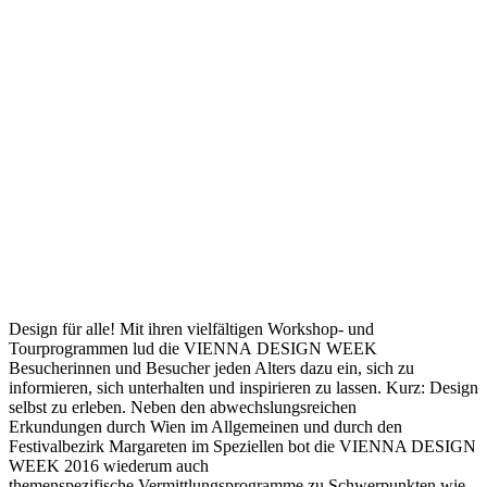
Design für alle! Mit ihren vielfältigen Workshop- und
Tourprogrammen lud die VIENNA DESIGN WEEK
Besucherinnen und Besucher jeden Alters dazu ein, sich zu
informieren, sich unterhalten und inspirieren zu lassen. Kurz: Design
selbst zu erleben. Neben den abwechslungsreichen
Erkundungen durch Wien im Allgemeinen und durch den
Festivalbezirk Margareten im Speziellen bot die VIENNA DESIGN
WEEK 2016 wiederum auch
themenspezifische Vermittlungsprogramme zu Schwerpunkten wie