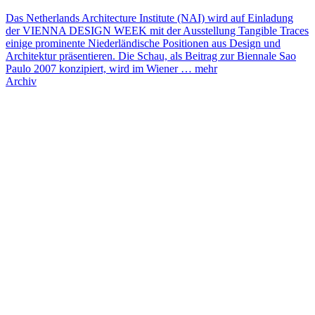
Das Netherlands Architecture Institute (NAI) wird auf Einladung
der VIENNA DESIGN WEEK mit der Ausstellung Tangible Traces
einige prominente Niederländische Positionen aus Design und
Architektur präsentieren. Die Schau, als Beitrag zur Biennale Sao
Paulo 2007 konzipiert, wird im Wiener …
mehr
Archiv