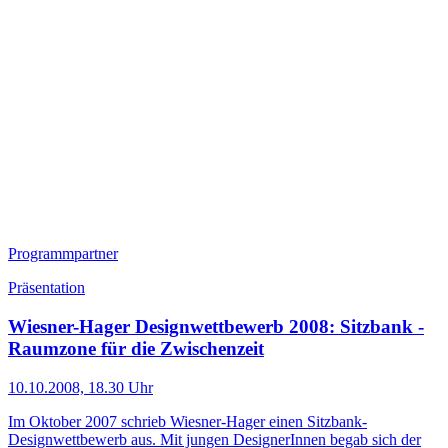
Programmpartner
Präsentation
Wiesner-Hager Designwettbewerb 2008: Sitzbank -
Raumzone für die Zwischenzeit
10.10.2008, 18.30 Uhr
Im Oktober 2007 schrieb Wiesner-Hager einen Sitzbank-
Designwettbewerb aus. Mit jungen DesignerInnen begab sich der