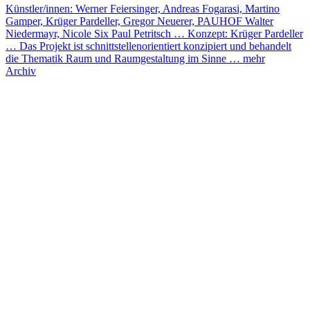
Künstler/innen: Werner Feiersinger, Andreas Fogarasi, Martino
Gamper, Krüger Pardeller, Gregor Neuerer, PAUHOF Walter
Niedermayr, Nicole Six Paul Petritsch … Konzept: Krüger Pardeller
… Das Projekt ist schnittstellenorientiert konzipiert und behandelt
die Thematik Raum und Raumgestaltung im Sinne …
mehr
Archiv