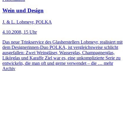
Wein und Design
J. & L. Lobmeyr, POLKA
4.10.2008, 15 Uhr
Das neue Trinkservice des Glasherstellers Lobmeyr, realisiert mit
dem Designerinnen-Duo POLKA, ist vergleichsweise schlicht
ausgefallen: Zwei Weingläser, Wasserglas, Champagnerglas,
Likörglas und Karaffe Ziel war es, eine unkomplizierte Serie zu
entwickeln, die man oft und gerne verwendet – die …
mehr
Archiv