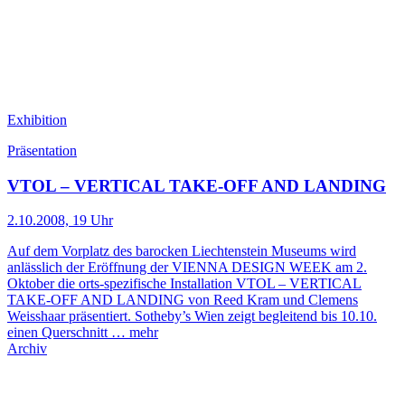
Exhibition
Präsentation
VTOL – VERTICAL TAKE-OFF AND LANDING
2.10.2008, 19 Uhr
Auf dem Vorplatz des barocken Liechtenstein Museums wird
anlässlich der Eröffnung der VIENNA DESIGN WEEK am 2.
Oktober die orts-spezifische Installation VTOL – VERTICAL
TAKE-OFF AND LANDING von Reed Kram und Clemens
Weisshaar präsentiert. Sotheby’s Wien zeigt begleitend bis 10.10.
einen Querschnitt …
mehr
Archiv