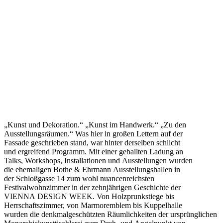
„Kunst und Dekoration.“ „Kunst im Handwerk.“ „Zu den
Ausstellungsräumen.“ Was hier in großen Lettern auf der
Fassade geschrieben stand, war hinter derselben schlicht
und ergreifend Programm. Mit einer geballten Ladung an
Talks, Workshops, Installationen und Ausstellungen wurden
die ehemaligen Bothe & Ehrmann Ausstellungshallen in
der Schloßgasse 14 zum wohl nuancenreichsten
Festivalwohnzimmer in der zehnjährigen Geschichte der
VIENNA DESIGN WEEK. Von Holzprunkstiege bis
Herrschaftszimmer, von Marmoremblem bis Kuppelhalle
wurden die denkmalgeschützten Räumlichkeiten der ursprünglichen