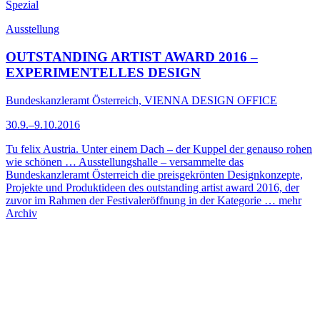
Spezial
Ausstellung
OUTSTANDING ARTIST AWARD 2016 –
EXPERIMENTELLES DESIGN
Bundeskanzleramt Österreich, VIENNA DESIGN OFFICE
30.9.–9.10.2016
Tu felix Austria. Unter einem Dach – der Kuppel der genauso rohen
wie schönen … Ausstellungshalle – versammelte das
Bundeskanzleramt Österreich die preisgekrönten Designkonzepte,
Projekte und Produktideen des outstanding artist award 2016, der
zuvor im Rahmen der Festivaleröffnung in der Kategorie …
mehr
Archiv