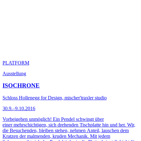
PLATFORM
Ausstellung
ISOCHRONE
Schloss Hollenegg for Design, mischer'traxler studio
30.9.–9.10.2016
Vorbeigehen unmöglich! Ein Pendel schwingt über
einer mehrschichtigen, sich drehenden Tischplatte hin und her. Wir,
die Besuchenden, bleiben stehen, nehmen Anteil, lauschen dem
Kratzen der malmenden, kruden Mechanik. Mit jedem