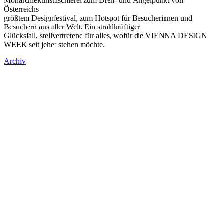
Monarchiekunsttischlerei zum Dreh- und Angelpunkt von
Österreichs
größtem Designfestival, zum Hotspot für Besucherinnen und
Besuchern aus aller Welt. Ein strahlkräftiger
Glücksfall, stellvertretend für alles, wofür die VIENNA DESIGN
WEEK seit jeher stehen möchte.
Archiv