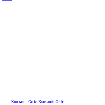
Konstantin Grcic, Konstantin Grcic