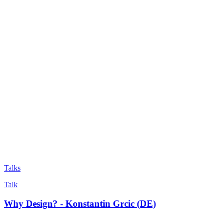
Talks
Talk
Why Design? - Konstantin Grcic (DE)