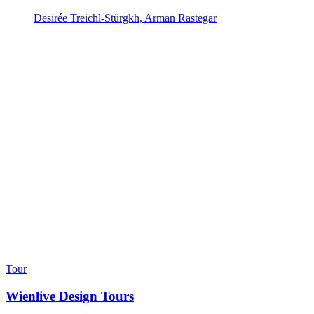
Desirée Treichl-Stürgkh, Arman Rastegar
Tour
Wienlive Design Tours