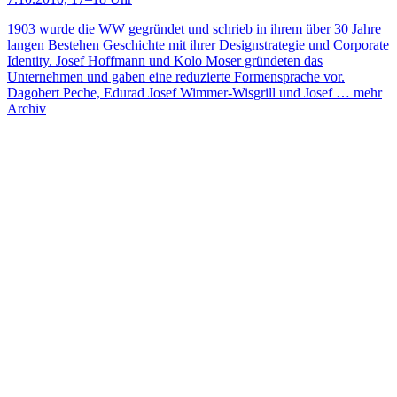
1903 wurde die WW gegründet und schrieb in ihrem über 30 Jahre
langen Bestehen Geschichte mit ihrer Designstrategie und Corporate
Identity. Josef Hoffmann und Kolo Moser gründeten das
Unternehmen und gaben eine reduzierte Formensprache vor.
Dagobert Peche, Edurad Josef Wimmer-Wisgrill und Josef …
mehr
Archiv