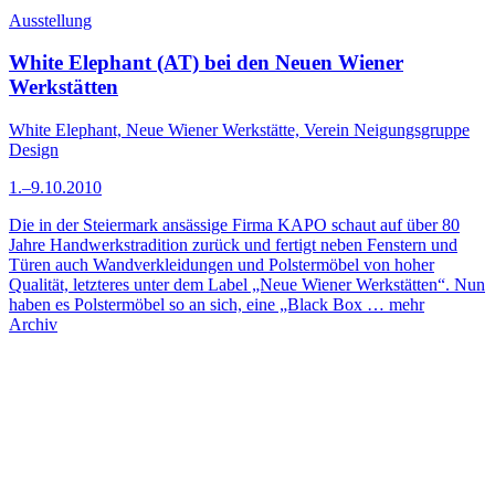
Ausstellung
White Elephant (AT) bei den Neuen Wiener
Werkstätten
White Elephant, Neue Wiener Werkstätte, Verein Neigungsgruppe
Design
1.–9.10.2010
Die in der Steiermark ansässige Firma KAPO schaut auf über 80
Jahre Handwerkstradition zurück und fertigt neben Fenstern und
Türen auch Wandverkleidungen und Polstermöbel von hoher
Qualität, letzteres unter dem Label „Neue Wiener Werkstätten“. Nun
haben es Polstermöbel so an sich, eine „Black Box …
mehr
Archiv