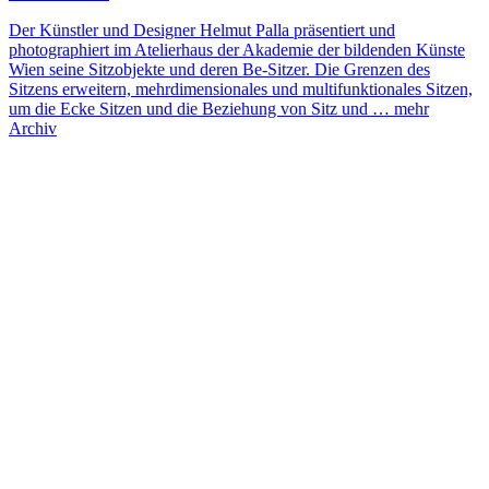
Der Künstler und Designer Helmut Palla präsentiert und
photographiert im Atelierhaus der Akademie der bildenden Künste
Wien seine Sitzobjekte und deren Be-Sitzer. Die Grenzen des
Sitzens erweitern, mehrdimensionales und multifunktionales Sitzen,
um die Ecke Sitzen und die Beziehung von Sitz und …
mehr
Archiv