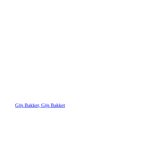
Gijs Bakker, Gijs Bakker