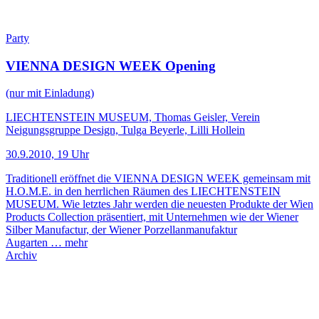
Party
VIENNA DESIGN WEEK Opening
(nur mit Einladung)
LIECHTENSTEIN MUSEUM, Thomas Geisler, Verein
Neigungsgruppe Design, Tulga Beyerle, Lilli Hollein
30.9.2010, 19 Uhr
Traditionell eröffnet die VIENNA DESIGN WEEK gemeinsam mit
H.O.M.E. in den herrlichen Räumen des LIECHTENSTEIN
MUSEUM. Wie letztes Jahr werden die neuesten Produkte der Wien
Products Collection präsentiert, mit Unternehmen wie der Wiener
Silber Manufactur, der Wiener Porzellanmanufaktur
Augarten …
mehr
Archiv