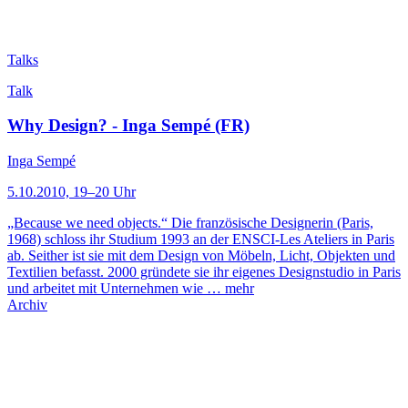
Talks
Talk
Why Design? - Inga Sempé (FR)
Inga Sempé
5.10.2010, 19–20 Uhr
„Because we need objects.“ Die französische Designerin (Paris,
1968) schloss ihr Studium 1993 an der ENSCI-Les Ateliers in Paris
ab. Seither ist sie mit dem Design von Möbeln, Licht, Objekten und
Textilien befasst. 2000 gründete sie ihr eigenes Designstudio in Paris
und arbeitet mit Unternehmen wie …
mehr
Archiv