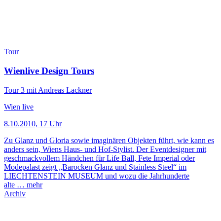
Tour
Wienlive Design Tours
Tour 3 mit Andreas Lackner
Wien live
8.10.2010, 17 Uhr
Zu Glanz und Gloria sowie imaginären Objekten führt, wie kann es
anders sein, Wiens Haus- und Hof-Stylist. Der Eventdesigner mit
geschmackvollem Händchen für Life Ball, Fete Imperial oder
Modepalast zeigt „Barocken Glanz und Stainless Steel“ im
LIECHTENSTEIN MUSEUM und wozu die Jahrhunderte
alte …
mehr
Archiv