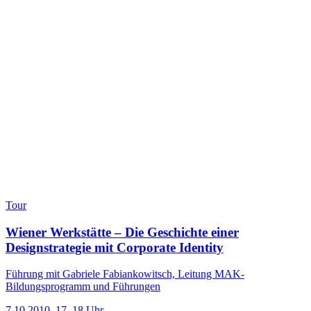
Tour
Wiener Werkstätte – Die Geschichte einer
Designstrategie mit Corporate Identity
Führung mit Gabriele Fabiankowitsch, Leitung MAK-
Bildungsprogramm und Führungen
7.10.2010, 17–18 Uhr