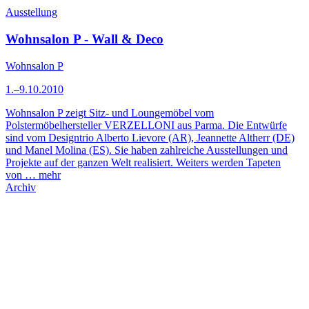
Ausstellung
Wohnsalon P - Wall & Deco
Wohnsalon P
1.–9.10.2010
Wohnsalon P zeigt Sitz- und Loungemöbel vom
Polstermöbelhersteller VERZELLONI aus Parma. Die Entwürfe
sind vom Designtrio Alberto Lievore (AR), Jeannette Altherr (DE)
und Manel Molina (ES). Sie haben zahlreiche Ausstellungen und
Projekte auf der ganzen Welt realisiert. Weiters werden Tapeten
von …
mehr
Archiv