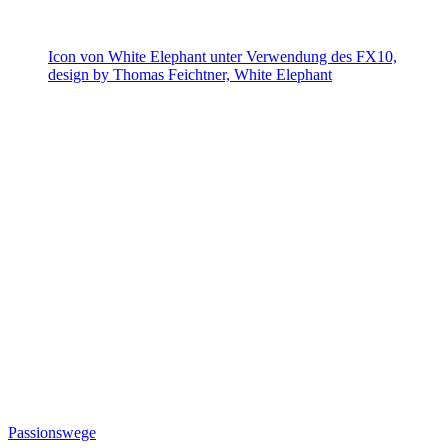
Icon von White Elephant unter Verwendung des FX10,
design by Thomas Feichtner, White Elephant
Passionswege