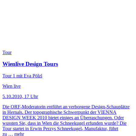
Tour
Wienlive Design Tours
Tour 1 mit Eva Pölzl
Wien live
5.10.2010, 17 Uhr
Die ORF-Moderatorin entführt an verborgene Design-Schauplätze
in Hernals. Der topographische Schwerpunkt der VIENNA
DESIGN WEEK 2010 bietet einiges an Überraschungen. Oder
wussten Sie, dass in Wien die Schneekugel erfunden wurde? Die
Tour startet in Erwin Perzys Schneekugel- Manufaktur, führt
zu …
mehr